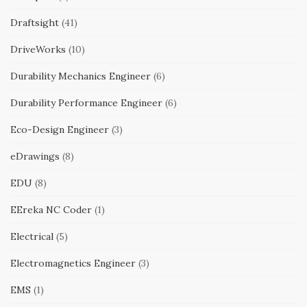
Draftsight
(41)
DriveWorks
(10)
Durability Mechanics Engineer
(6)
Durability Performance Engineer
(6)
Eco-Design Engineer
(3)
eDrawings
(8)
EDU
(8)
EEreka NC Coder
(1)
Electrical
(5)
Electromagnetics Engineer
(3)
EMS
(1)