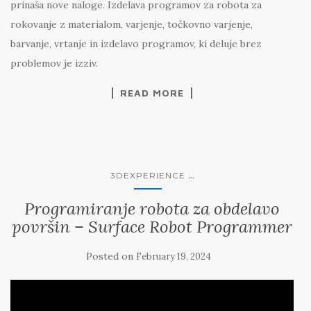
prinaša nove naloge. Izdelava programov za robota za
rokovanje z materialom, varjenje, točkovno varjenje,
barvanje, vrtanje in izdelavo programov, ki deluje brez
problemov je izziv.
READ MORE
...
3DEXPERIENCE
Programiranje robota za obdelavo
površin – Surface Robot Programmer
Posted on
February 19, 2024