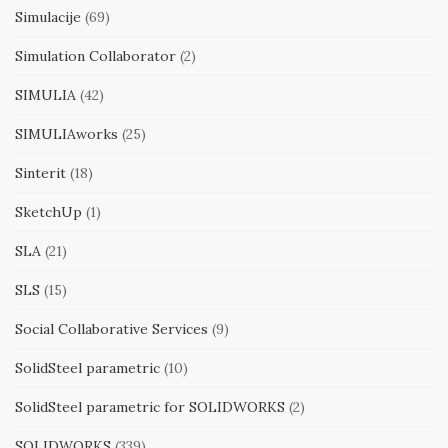
Simulacije
(69)
Simulation Collaborator
(2)
SIMULIA
(42)
SIMULIAworks
(25)
Sinterit
(18)
SketchUp
(1)
SLA
(21)
SLS
(15)
Social Collaborative Services
(9)
SolidSteel parametric
(10)
SolidSteel parametric for SOLIDWORKS
(2)
SOLIDWORKS
(339)