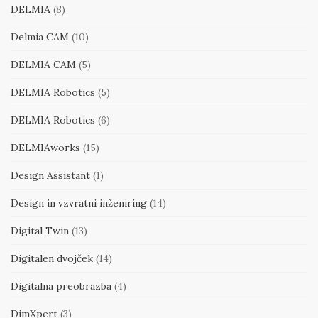
DELMIA
(8)
Delmia CAM
(10)
DELMIA CAM
(5)
DELMIA Robotics
(5)
DELMIA Robotics
(6)
DELMIAworks
(15)
Design Assistant
(1)
Design in vzvratni inženiring
(14)
Digital Twin
(13)
Digitalen dvojček
(14)
Digitalna preobrazba
(4)
DimXpert
(3)