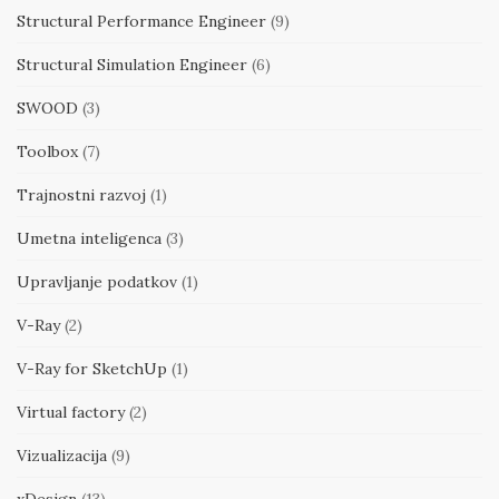
Structural Performance Engineer
(9)
Structural Simulation Engineer
(6)
SWOOD
(3)
Toolbox
(7)
Trajnostni razvoj
(1)
Umetna inteligenca
(3)
Upravljanje podatkov
(1)
V-Ray
(2)
V-Ray for SketchUp
(1)
Virtual factory
(2)
Vizualizacija
(9)