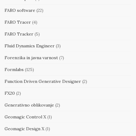
FARO software
(22)
FARO Tracer
(4)
FARO Tracker
(5)
Fluid Dynamics Engineer
(3)
Forenzika in javna varnost
(7)
Formlabs
(125)
Function Driven Generative Designer
(2)
FX20
(2)
Generativno oblikovanje
(2)
Geomagic Control X
(1)
Geomagic Design X
(1)