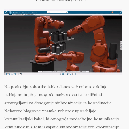
Na področju robotike lahko danes več robotov deluje
usklajeno in jih je mogoče nadzorovati z različnimi
strategijami za doseganje sinhronizacije in koordinacije.
Nekatere blagovne znamke robotov uporabljajo
komunikacijski kabel, ki omogoča medsebojno komunikacijo
krmilnikov in s tem izvajanje sinhronizacije ter koordinacije