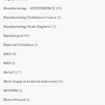
Manufacturing – 3DEXPERIENCE
(95)
Manufacturing Definition Creator
(2)
Manufacturing Items Engineer
(2)
Markforged
(99)
Material Definition
(1)
MBD
(9)
MES
(1)
Metal X
(27)
Metrologija in kontrola kakovosti
(25)
MODSIM
(1)
MotorWizard
(1)