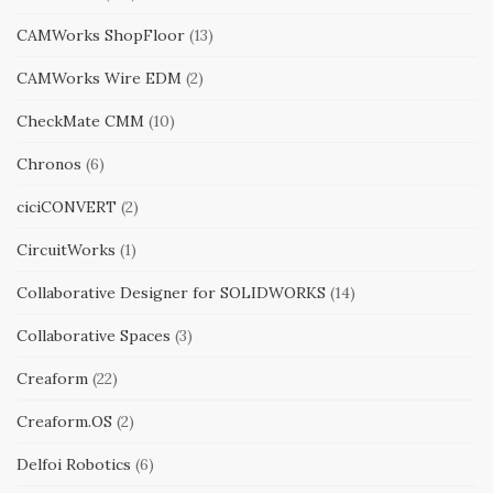
CAMWorks ShopFloor
(13)
CAMWorks Wire EDM
(2)
CheckMate CMM
(10)
Chronos
(6)
ciciCONVERT
(2)
CircuitWorks
(1)
Collaborative Designer for SOLIDWORKS
(14)
Collaborative Spaces
(3)
Creaform
(22)
Creaform.OS
(2)
Delfoi Robotics
(6)