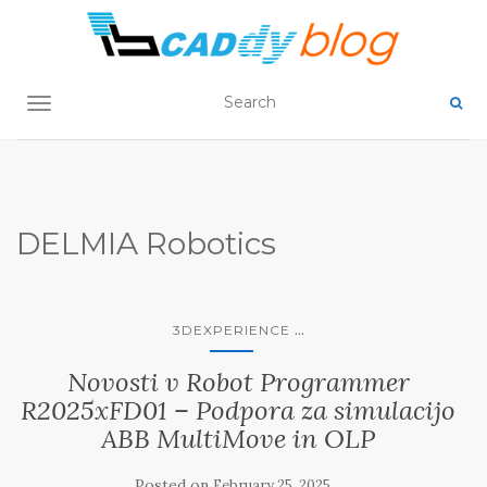
TOGGLE NAVIGATION
DELMIA Robotics
...
3DEXPERIENCE
Novosti v Robot Programmer
R2025xFD01 – Podpora za simulacijo
ABB MultiMove in OLP
Posted on
February 25, 2025