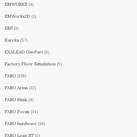
EMWORKS
(4)
EMWorks2D
(1)
ERP
(1)
Eureka
(57)
EXALEAD OnePart
(6)
Factory Floor Simulation
(5)
FARO
(138)
FARO Arms
(32)
FARO Blink
(4)
FARO Focus
(34)
FARO hardware
(38)
FARO Leap ST
(2)