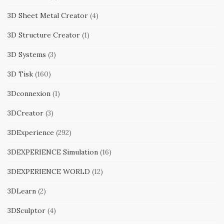
3D Sheet Metal Creator
(4)
3D Structure Creator
(1)
3D Systems
(3)
3D Tisk
(160)
3Dconnexion
(1)
3DCreator
(3)
3DExperience
(292)
3DEXPERIENCE Simulation
(16)
3DEXPERIENCE WORLD
(12)
3DLearn
(2)
3DSculptor
(4)