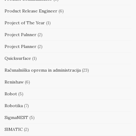
Product Release Engineer
(6)
Project of The Year
(1)
Project Palnner
(2)
Project Planner
(2)
Quicksurface
(1)
Računalniška oprema in administracija
(23)
Renishaw
(6)
Robot
(5)
Robotika
(7)
SigmaNEST
(5)
SIMATIC
(2)