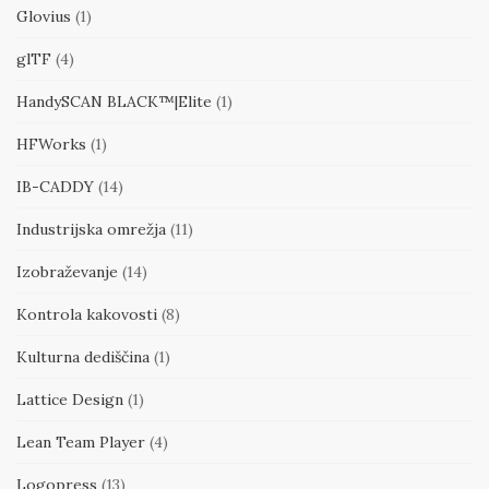
Glovius
(1)
glTF
(4)
HandySCAN BLACK™|Elite
(1)
HFWorks
(1)
IB-CADDY
(14)
Industrijska omrežja
(11)
Izobraževanje
(14)
Kontrola kakovosti
(8)
Kulturna dediščina
(1)
Lattice Design
(1)
Lean Team Player
(4)
Logopress
(13)