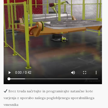
Brez truda načrtujte in programirajte natančne kote
varjenja z uporabo našega poglobljenega uporabniškega
vmesnika