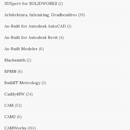
3DXpert for SOLIDWORKS
(2)
Arhitektura, Inženiring, Gradbeništvo
(39)
As-Built for Autodesk AutoCAD
(1)
As-Built for Autodesk Revit
(4)
As-Built Modeler
(6)
Blacksmith
(2)
BPMN
(6)
BuildIT Metrology
(3)
Caddy4SW
(24)
CAM
(53)
CAM2
(6)
CAMWorks
(161)