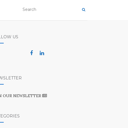
LLOW US
WSLETTER
IN OUR NEWSLETTER
TEGORIES