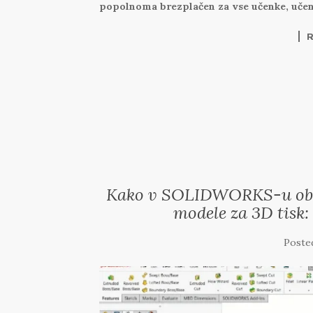
popolnoma brezplačen za vse učenke, učenc
Kako v SOLIDWORKS-u obli
modele za 3D tisk:
Poste