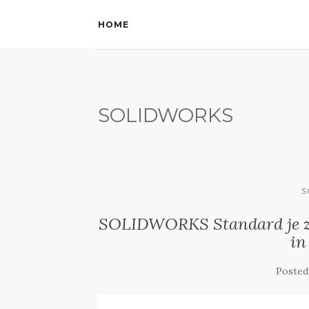
HOME
SOLIDWORKS
S
SOLIDWORKS Standard je z
in
Posted