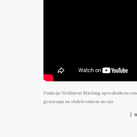
Funkcija Weldment Marking uporabnikom omog
graviranja na obdelovalnem stroju.