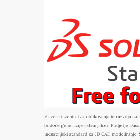
V svetu inženirstva, oblikovanja in razvoja iz
bodoče generacije ustvarjalcev. Podjetje Dass
industrijski standard za 3D CAD modeliranje,