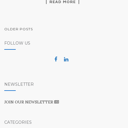
READ MORE
POSTS
OLDER POSTS
NAVIGATION
FOLLOW US
NEWSLETTER
JOIN OUR NEWSLETTER
CATEGORIES