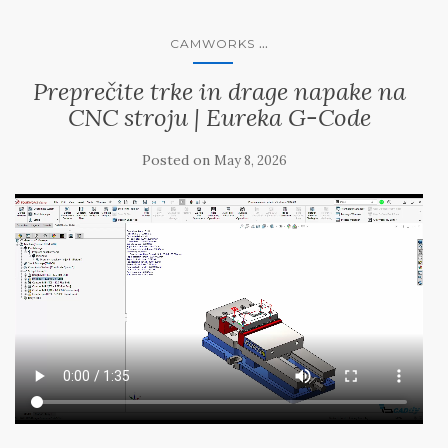
...
CAMWORKS
Preprečite trke in drage napake na
CNC stroju | Eureka G-Code
Posted on
May 8, 2026