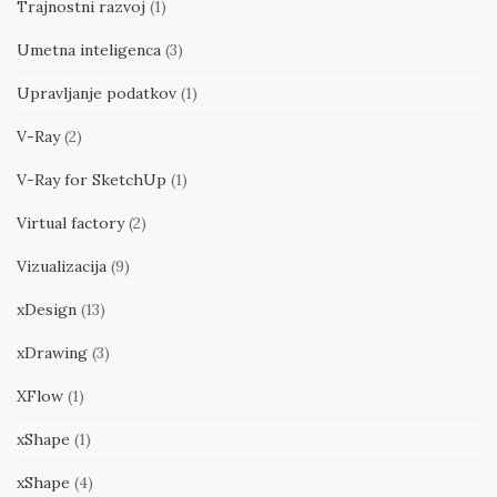
Trajnostni razvoj
(1)
Umetna inteligenca
(3)
Upravljanje podatkov
(1)
V-Ray
(2)
V-Ray for SketchUp
(1)
Virtual factory
(2)
Vizualizacija
(9)
xDesign
(13)
xDrawing
(3)
XFlow
(1)
xShape
(1)
xShape
(4)