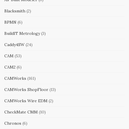
Blacksmith
(2)
BPMN
(6)
BuildIT Metrology
(3)
Caddy4SW
(24)
CAM
(53)
CAM2
(6)
CAMWorks
(161)
CAMWorks ShopFloor
(13)
CAMWorks Wire EDM
(2)
CheckMate CMM
(10)
Chronos
(6)