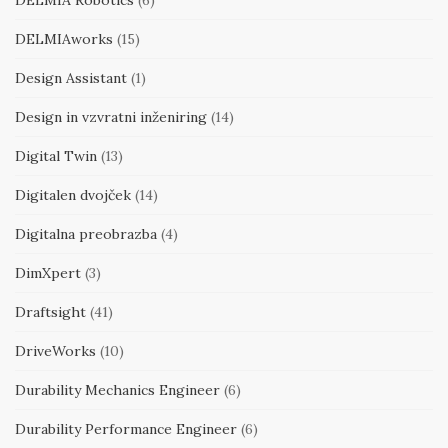
DELMIAworks
(15)
Design Assistant
(1)
Design in vzvratni inženiring
(14)
Digital Twin
(13)
Digitalen dvojček
(14)
Digitalna preobrazba
(4)
DimXpert
(3)
Draftsight
(41)
DriveWorks
(10)
Durability Mechanics Engineer
(6)
Durability Performance Engineer
(6)