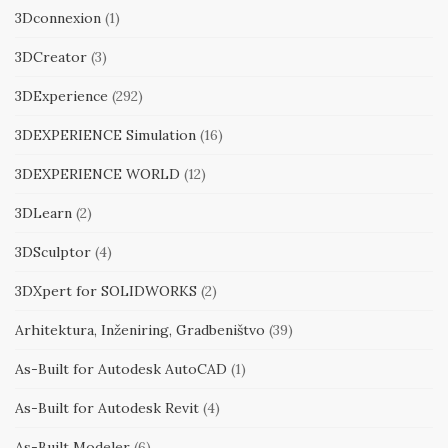
3Dconnexion
(1)
3DCreator
(3)
3DExperience
(292)
3DEXPERIENCE Simulation
(16)
3DEXPERIENCE WORLD
(12)
3DLearn
(2)
3DSculptor
(4)
3DXpert for SOLIDWORKS
(2)
Arhitektura, Inženiring, Gradbeništvo
(39)
As-Built for Autodesk AutoCAD
(1)
As-Built for Autodesk Revit
(4)
As-Built Modeler
(6)