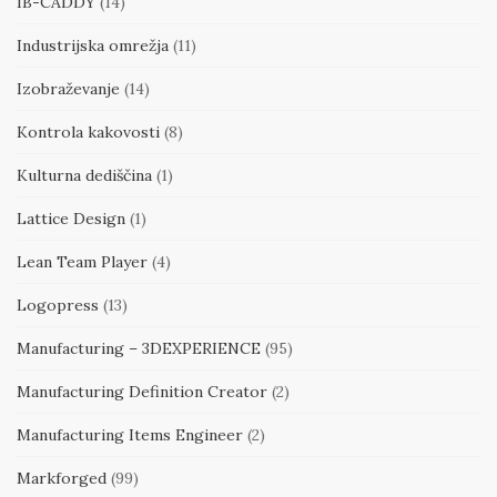
IB-CADDY
(14)
Industrijska omrežja
(11)
Izobraževanje
(14)
Kontrola kakovosti
(8)
Kulturna dediščina
(1)
Lattice Design
(1)
Lean Team Player
(4)
Logopress
(13)
Manufacturing – 3DEXPERIENCE
(95)
Manufacturing Definition Creator
(2)
Manufacturing Items Engineer
(2)
Markforged
(99)