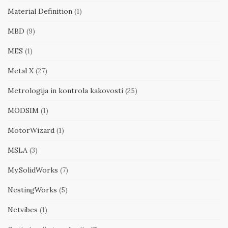
Material Definition
(1)
MBD
(9)
MES
(1)
Metal X
(27)
Metrologija in kontrola kakovosti
(25)
MODSIM
(1)
MotorWizard
(1)
MSLA
(3)
My.SolidWorks
(7)
NestingWorks
(5)
Netvibes
(1)