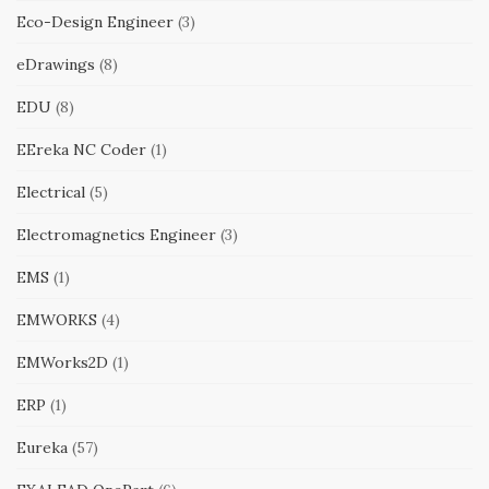
Eco-Design Engineer
(3)
eDrawings
(8)
EDU
(8)
EEreka NC Coder
(1)
Electrical
(5)
Electromagnetics Engineer
(3)
EMS
(1)
EMWORKS
(4)
EMWorks2D
(1)
ERP
(1)
Eureka
(57)