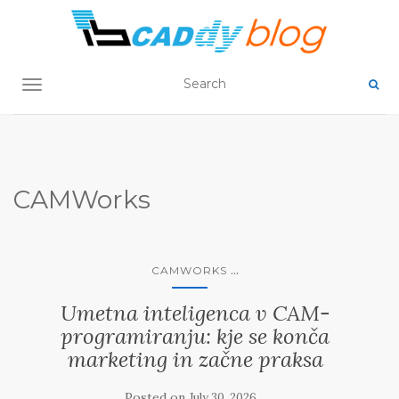
TOGGLE NAVIGATION
CAMWorks
...
CAMWORKS
Umetna inteligenca v CAM-
programiranju: kje se konča
marketing in začne praksa
Posted on
July 30, 2026