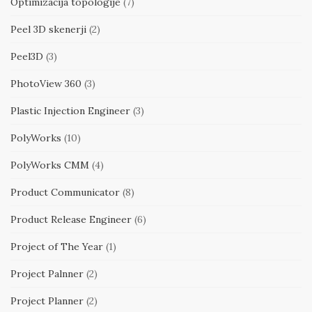
Optimizacija topologije
(7)
Peel 3D skenerji
(2)
Peel3D
(3)
PhotoView 360
(3)
Plastic Injection Engineer
(3)
PolyWorks
(10)
PolyWorks CMM
(4)
Product Communicator
(8)
Product Release Engineer
(6)
Project of The Year
(1)
Project Palnner
(2)
Project Planner
(2)