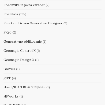
Forenzika in javna varnost
(7)
Formlabs
(125)
Function Driven Generative Designer
(2)
FX20
(2)
Generativno oblikovanje
(2)
Geomagic Control X
(1)
Geomagic Design X
(1)
Glovius
(1)
glTF
(4)
HandySCAN BLACK™|Elite
(1)
HFWorks
(1)