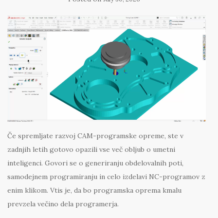
Če spremljate razvoj CAM-programske opreme, ste v
zadnjih letih gotovo opazili vse več obljub o umetni
inteligenci. Govori se o generiranju obdelovalnih poti,
samodejnem programiranju in celo izdelavi NC-programov z
enim klikom. Vtis je, da bo programska oprema kmalu
prevzela večino dela programerja.