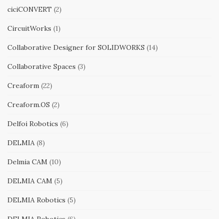
ciciCONVERT
(2)
CircuitWorks
(1)
Collaborative Designer for SOLIDWORKS
(14)
Collaborative Spaces
(3)
Creaform
(22)
Creaform.OS
(2)
Delfoi Robotics
(6)
DELMIA
(8)
Delmia CAM
(10)
DELMIA CAM
(5)
DELMIA Robotics
(5)
DELMIA Robotics
(6)