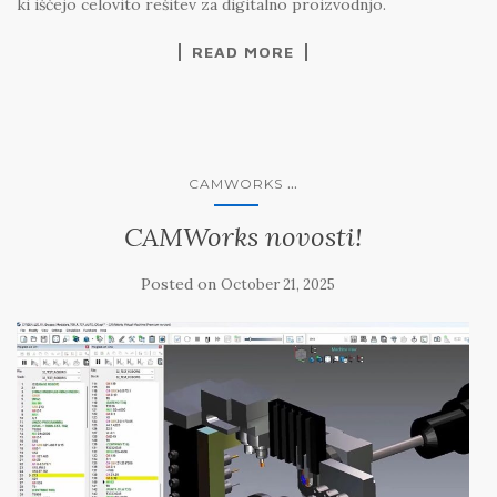
ki iščejo celovito rešitev za digitalno proizvodnjo.
READ MORE
...
CAMWORKS
CAMWorks novosti!
Posted on
October 21, 2025