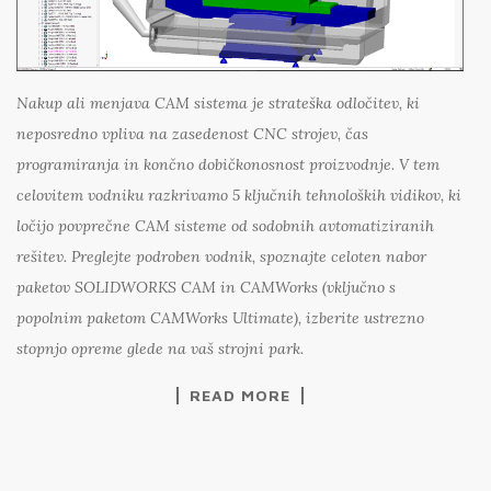
Nakup ali menjava CAM sistema je strateška odločitev, ki
neposredno vpliva na zasedenost CNC strojev, čas
programiranja in končno dobičkonosnost proizvodnje. V tem
celovitem vodniku razkrivamo 5 ključnih tehnoloških vidikov, ki
ločijo povprečne CAM sisteme od sodobnih avtomatiziranih
rešitev. Preglejte podroben vodnik, spoznajte celoten nabor
paketov SOLIDWORKS CAM in CAMWorks (vključno s
popolnim paketom CAMWorks Ultimate), izberite ustrezno
stopnjo opreme glede na vaš strojni park.
READ MORE