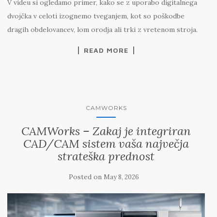
V videu si ogledamo primer, kako se z uporabo digitalnega
dvojčka v celoti izognemo tveganjem, kot so poškodbe
dragih obdelovancev, lom orodja ali trki z vretenom stroja.
READ MORE
CAMWORKS
CAMWorks – Zakaj je integriran
CAD/CAM sistem vaša največja
strateška prednost
Posted on
May 8, 2026