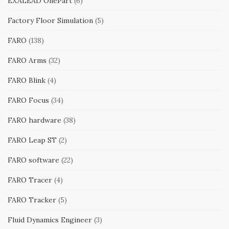
EXALEAD OnePart
(6)
Factory Floor Simulation
(5)
FARO
(138)
FARO Arms
(32)
FARO Blink
(4)
FARO Focus
(34)
FARO hardware
(38)
FARO Leap ST
(2)
FARO software
(22)
FARO Tracer
(4)
FARO Tracker
(5)
Fluid Dynamics Engineer
(3)