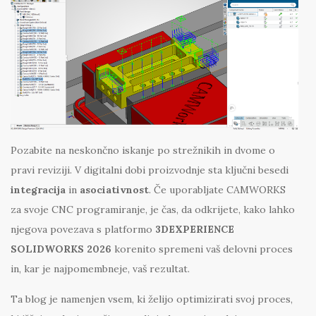
Pozabite na neskončno iskanje po strežnikih in dvome o
pravi reviziji. V digitalni dobi proizvodnje sta ključni besedi
integracija
in
asociativnost
. Če uporabljate CAMWORKS
za svoje CNC programiranje, je čas, da odkrijete, kako lahko
njegova povezava s platformo
3DEXPERIENCE
SOLIDWORKS 2026
korenito spremeni vaš delovni proces
in, kar je najpomembneje, vaš rezultat.
Ta blog je namenjen vsem, ki želijo optimizirati svoj proces,