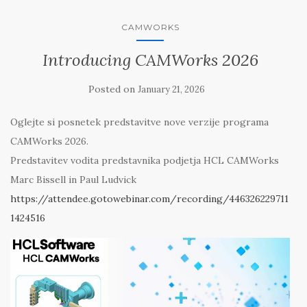
CAMWORKS
Introducing CAMWorks 2026
Posted on
January 21, 2026
Oglejte si posnetek predstavitve nove verzije programa
CAMWorks 2026.
Predstavitev vodita predstavnika podjetja HCL CAMWorks
Marc Bissell in Paul Ludvick
https://attendee.gotowebinar.com/recording/446326229711
1424516