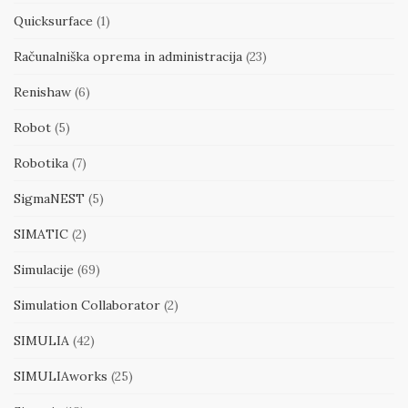
Quicksurface
(1)
Računalniška oprema in administracija
(23)
Renishaw
(6)
Robot
(5)
Robotika
(7)
SigmaNEST
(5)
SIMATIC
(2)
Simulacije
(69)
Simulation Collaborator
(2)
SIMULIA
(42)
SIMULIAworks
(25)