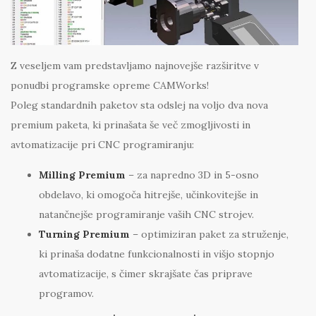
Z veseljem vam predstavljamo najnovejše razširitve v
ponudbi programske opreme CAMWorks!
Poleg standardnih paketov sta odslej na voljo dva nova
premium paketa, ki prinašata še več zmogljivosti in
avtomatizacije pri CNC programiranju:
Milling Premium
– za napredno 3D in 5-osno
obdelavo, ki omogoča hitrejše, učinkovitejše in
natančnejše programiranje vaših CNC strojev.
Turning Premium
– optimiziran paket za struženje,
ki prinaša dodatne funkcionalnosti in višjo stopnjo
avtomatizacije, s čimer skrajšate čas priprave
programov.