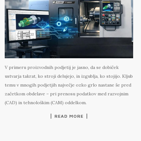
V primeru proizvodnih podjetij je jasno, da se dobiček
ustvarja takrat, ko stroji delujejo, in izgublja, ko stojijo. Kljub
temu v mnogih podjetjih največje ozko grlo nastane še pred
začetkom obdelave – pri prenosu podatkov med razvojnim
(CAD) in tehnološkim (CAM) oddelkom.
READ MORE