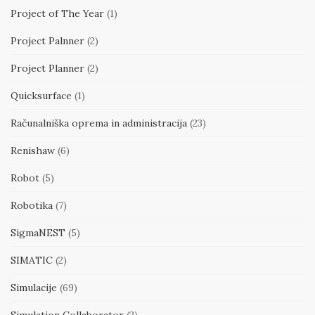
Project of The Year
(1)
Project Palnner
(2)
Project Planner
(2)
Quicksurface
(1)
Računalniška oprema in administracija
(23)
Renishaw
(6)
Robot
(5)
Robotika
(7)
SigmaNEST
(5)
SIMATIC
(2)
Simulacije
(69)