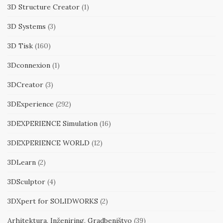
3D Structure Creator
(1)
3D Systems
(3)
3D Tisk
(160)
3Dconnexion
(1)
3DCreator
(3)
3DExperience
(292)
3DEXPERIENCE Simulation
(16)
3DEXPERIENCE WORLD
(12)
3DLearn
(2)
3DSculptor
(4)
3DXpert for SOLIDWORKS
(2)
Arhitektura, Inženiring, Gradbeništvo
(39)