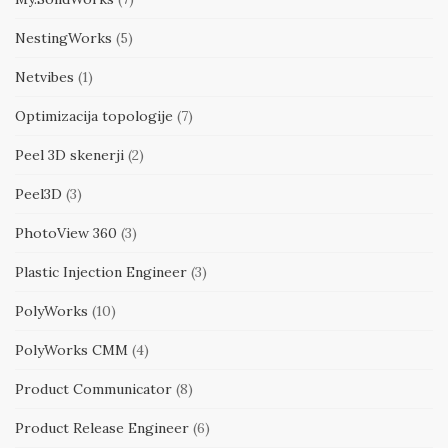
NestingWorks
(5)
Netvibes
(1)
Optimizacija topologije
(7)
Peel 3D skenerji
(2)
Peel3D
(3)
PhotoView 360
(3)
Plastic Injection Engineer
(3)
PolyWorks
(10)
PolyWorks CMM
(4)
Product Communicator
(8)
Product Release Engineer
(6)