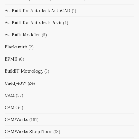
As-Built for Autodesk AutoCAD
(1)
As-Built for Autodesk Revit
(4)
As-Built Modeler
(6)
Blacksmith
(2)
BPMN
(6)
BuildIT Metrology
(3)
Caddy4SW
(24)
CAM
(53)
CAM2
(6)
CAMWorks
(161)
CAMWorks ShopFloor
(13)