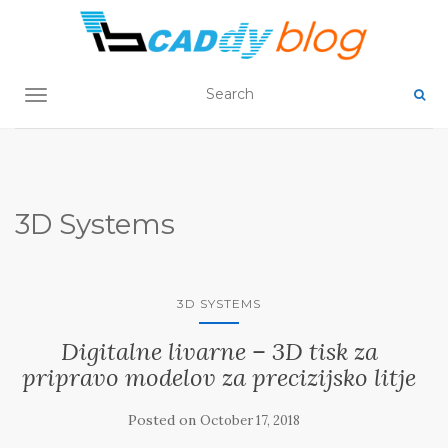
TOGGLE NAVIGATION
3D Systems
3D SYSTEMS
Digitalne livarne – 3D tisk za
pripravo modelov za precizijsko litje
Posted on
October 17, 2018