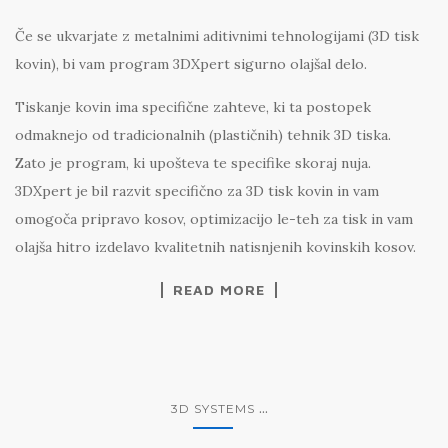
Če se ukvarjate z metalnimi aditivnimi tehnologijami (3D tisk
kovin), bi vam program 3DXpert sigurno olajšal delo.
Tiskanje kovin ima specifične zahteve, ki ta postopek
odmaknejo od tradicionalnih (plastičnih) tehnik 3D tiska.
Zato je program, ki upošteva te specifike skoraj nuja.
3DXpert je bil razvit specifično za 3D tisk kovin in vam
omogoča pripravo kosov, optimizacijo le-teh za tisk in vam
olajša hitro izdelavo kvalitetnih natisnjenih kovinskih kosov.
READ MORE
...
3D SYSTEMS