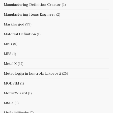
Manufacturing Definition Creator
(2)
Manufacturing Items Engineer
(2)
Markforged
(99)
Material Definition
(1)
MBD
(9)
MES
(1)
Metal X
(27)
Metrologija in kontrola kakovosti
(25)
MODSIM
(1)
MotorWizard
(1)
MSLA
(3)
My.SolidWorks
(7)