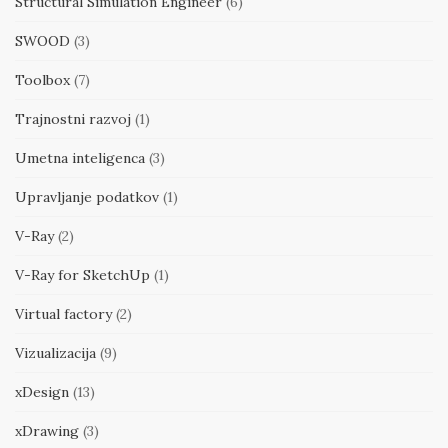
Structural Simulation Engineer
(6)
SWOOD
(3)
Toolbox
(7)
Trajnostni razvoj
(1)
Umetna inteligenca
(3)
Upravljanje podatkov
(1)
V-Ray
(2)
V-Ray for SketchUp
(1)
Virtual factory
(2)
Vizualizacija
(9)
xDesign
(13)
xDrawing
(3)