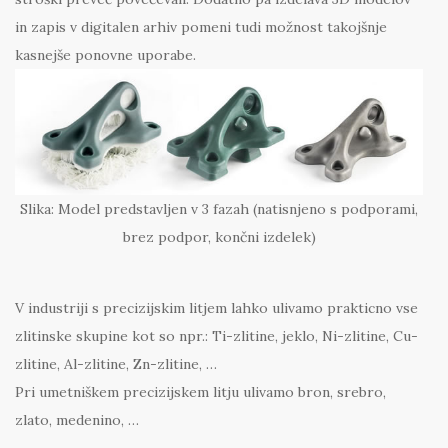
in zapis v digitalen arhiv pomeni tudi možnost takojšnje
kasnejše ponovne uporabe.
Slika: Model predstavljen v 3 fazah (natisnjeno s podporami,
brez podpor, končni izdelek)
V industriji s precizijskim litjem lahko ulivamo prakticno vse
zlitinske skupine kot so npr.: Ti-zlitine, jeklo, Ni-zlitine, Cu-
zlitine, Al-zlitine, Zn-zlitine, …
Pri umetniškem precizijskem litju ulivamo bron, srebro,
zlato, medenino, …