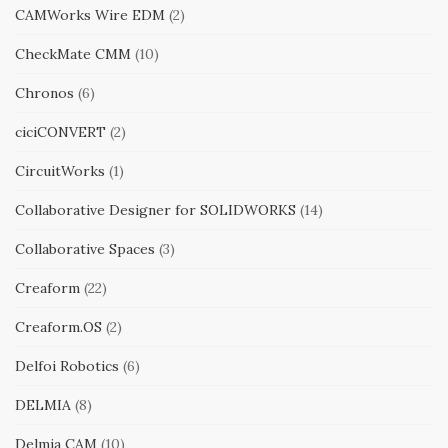
CAMWorks Wire EDM
(2)
CheckMate CMM
(10)
Chronos
(6)
ciciCONVERT
(2)
CircuitWorks
(1)
Collaborative Designer for SOLIDWORKS
(14)
Collaborative Spaces
(3)
Creaform
(22)
Creaform.OS
(2)
Delfoi Robotics
(6)
DELMIA
(8)
Delmia CAM
(10)