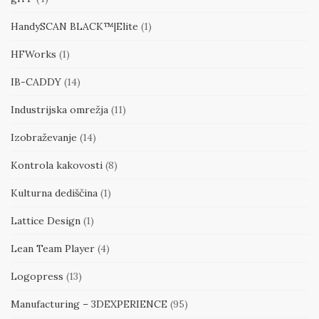
HandySCAN BLACK™|Elite
(1)
HFWorks
(1)
IB-CADDY
(14)
Industrijska omrežja
(11)
Izobraževanje
(14)
Kontrola kakovosti
(8)
Kulturna dediščina
(1)
Lattice Design
(1)
Lean Team Player
(4)
Logopress
(13)
Manufacturing – 3DEXPERIENCE
(95)