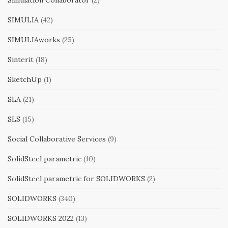
Simulation Collaborator
(2)
SIMULIA
(42)
SIMULIAworks
(25)
Sinterit
(18)
SketchUp
(1)
SLA
(21)
SLS
(15)
Social Collaborative Services
(9)
SolidSteel parametric
(10)
SolidSteel parametric for SOLIDWORKS
(2)
SOLIDWORKS
(340)
SOLIDWORKS 2022
(13)