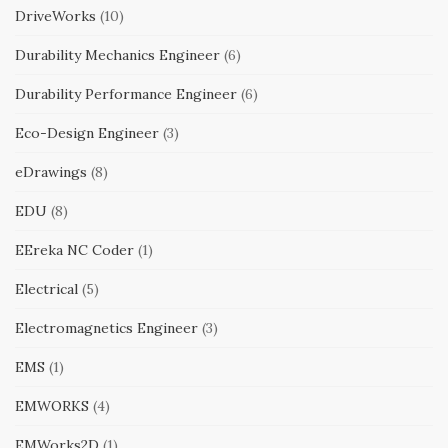
DriveWorks
(10)
Durability Mechanics Engineer
(6)
Durability Performance Engineer
(6)
Eco-Design Engineer
(3)
eDrawings
(8)
EDU
(8)
EEreka NC Coder
(1)
Electrical
(5)
Electromagnetics Engineer
(3)
EMS
(1)
EMWORKS
(4)
EMWorks2D
(1)