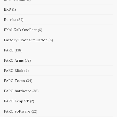
ERP
(1)
Eureka
(57)
EXALEAD OnePart
(6)
Factory Floor Simulation
(5)
FARO
(138)
FARO Arms
(32)
FARO Blink
(4)
FARO Focus
(34)
FARO hardware
(38)
FARO Leap ST
(2)
FARO software
(22)