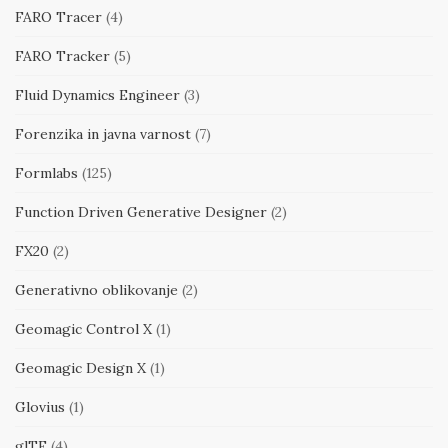
FARO Tracer
(4)
FARO Tracker
(5)
Fluid Dynamics Engineer
(3)
Forenzika in javna varnost
(7)
Formlabs
(125)
Function Driven Generative Designer
(2)
FX20
(2)
Generativno oblikovanje
(2)
Geomagic Control X
(1)
Geomagic Design X
(1)
Glovius
(1)
glTF
(4)