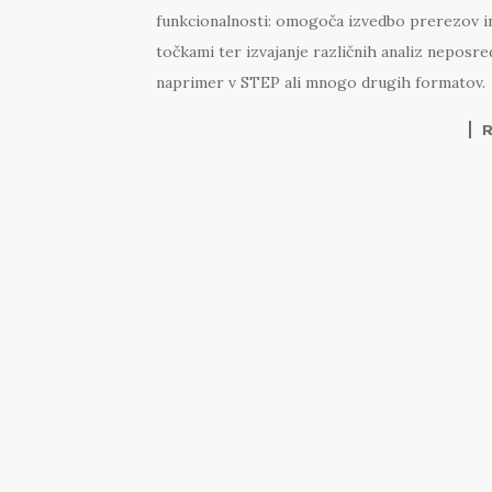
funkcionalnosti: omogoča izvedbo prerezov in
točkami ter izvajanje različnih analiz nepos
naprimer v STEP ali mnogo drugih formatov.