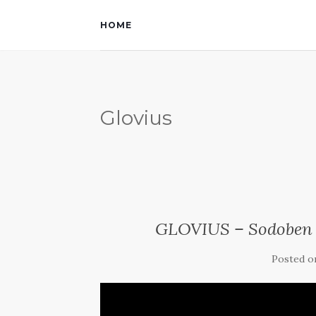
HOME
Glovius
GLOVIUS – Sodoben 
Posted 