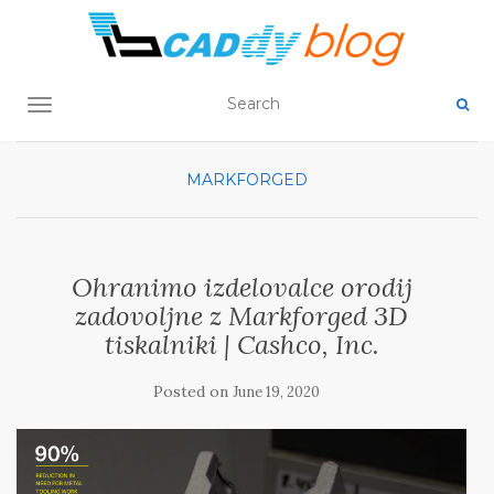
TOGGLE NAVIGATION
MARKFORGED
Ohranimo izdelovalce orodij
zadovoljne z Markforged 3D
tiskalniki | Cashco, Inc.
Posted on
June 19, 2020