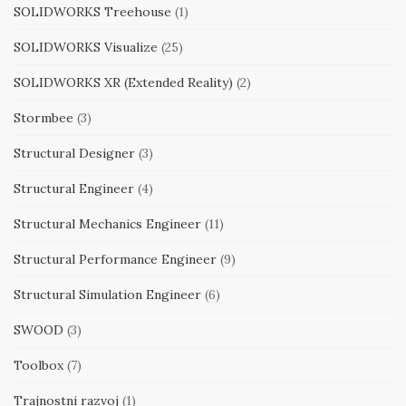
SOLIDWORKS Treehouse
(1)
SOLIDWORKS Visualize
(25)
SOLIDWORKS XR (Extended Reality)
(2)
Stormbee
(3)
Structural Designer
(3)
Structural Engineer
(4)
Structural Mechanics Engineer
(11)
Structural Performance Engineer
(9)
Structural Simulation Engineer
(6)
SWOOD
(3)
Toolbox
(7)
Trajnostni razvoj
(1)