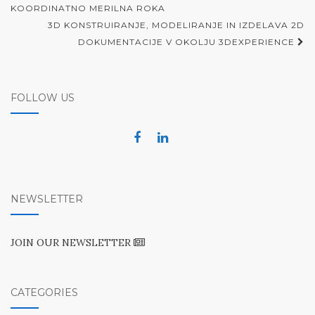
navigation
KOORDINATNO MERILNA ROKA
3D KONSTRUIRANJE, MODELIRANJE IN IZDELAVA 2D
DOKUMENTACIJE V OKOLJU 3DEXPERIENCE
FOLLOW US
NEWSLETTER
JOIN OUR NEWSLETTER
CATEGORIES