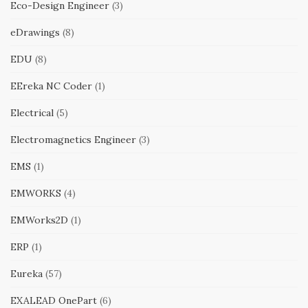
Eco-Design Engineer
(3)
eDrawings
(8)
EDU
(8)
EEreka NC Coder
(1)
Electrical
(5)
Electromagnetics Engineer
(3)
EMS
(1)
EMWORKS
(4)
EMWorks2D
(1)
ERP
(1)
Eureka
(57)
EXALEAD OnePart
(6)