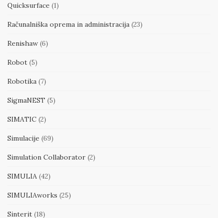
Quicksurface
(1)
Računalniška oprema in administracija
(23)
Renishaw
(6)
Robot
(5)
Robotika
(7)
SigmaNEST
(5)
SIMATIC
(2)
Simulacije
(69)
Simulation Collaborator
(2)
SIMULIA
(42)
SIMULIAworks
(25)
Sinterit
(18)