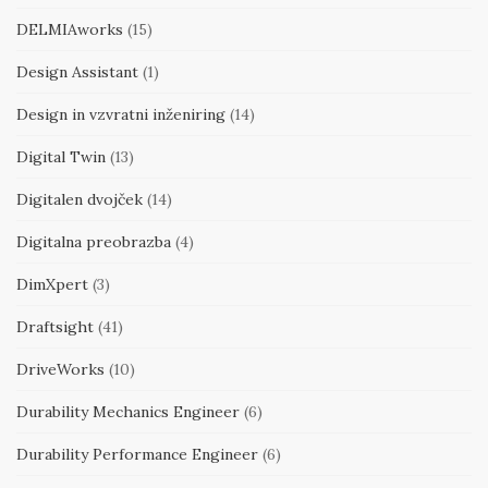
DELMIAworks
(15)
Design Assistant
(1)
Design in vzvratni inženiring
(14)
Digital Twin
(13)
Digitalen dvojček
(14)
Digitalna preobrazba
(4)
DimXpert
(3)
Draftsight
(41)
DriveWorks
(10)
Durability Mechanics Engineer
(6)
Durability Performance Engineer
(6)