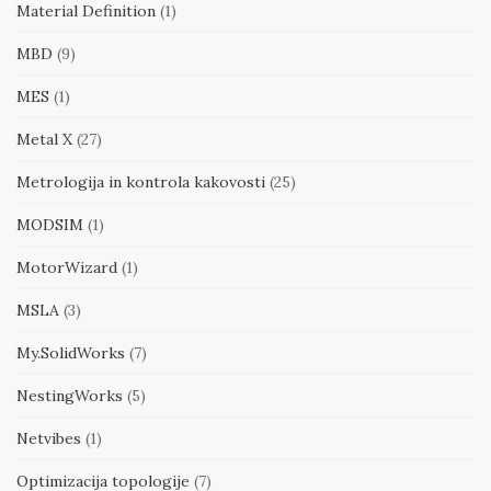
Material Definition
(1)
MBD
(9)
MES
(1)
Metal X
(27)
Metrologija in kontrola kakovosti
(25)
MODSIM
(1)
MotorWizard
(1)
MSLA
(3)
My.SolidWorks
(7)
NestingWorks
(5)
Netvibes
(1)
Optimizacija topologije
(7)