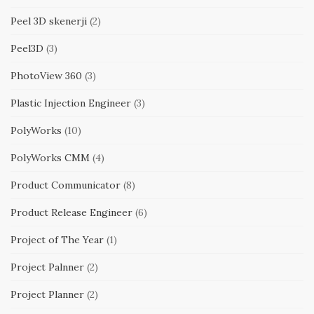
Peel 3D skenerji
(2)
Peel3D
(3)
PhotoView 360
(3)
Plastic Injection Engineer
(3)
PolyWorks
(10)
PolyWorks CMM
(4)
Product Communicator
(8)
Product Release Engineer
(6)
Project of The Year
(1)
Project Palnner
(2)
Project Planner
(2)