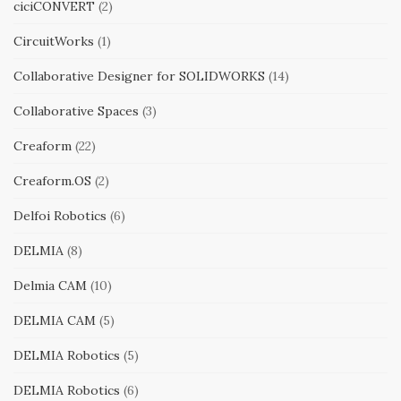
ciciCONVERT
(2)
CircuitWorks
(1)
Collaborative Designer for SOLIDWORKS
(14)
Collaborative Spaces
(3)
Creaform
(22)
Creaform.OS
(2)
Delfoi Robotics
(6)
DELMIA
(8)
Delmia CAM
(10)
DELMIA CAM
(5)
DELMIA Robotics
(5)
DELMIA Robotics
(6)