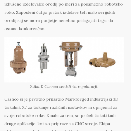
izkušene izdelovalce orodij po meri za posamezno robotsko
roko. Zaposleni čutijo pritisk izdelave teh malo serijskih
orodij saj se mora podjetje nenehno prilagajati trgu, da
ostane konkurenčno.
Slika 1: Cashco ventili in regulatorji.
Cashco si je prvotno prilastilo Markforged industrijski 3D
tiskalnik X7 za tiskanje različnih nastavkov in oprijemal za
svoje robotske roke. Kmalu za tem, so pričeli tiskati tudi
druge aplikacije, kot so priprave za CNC stroje. Ekipa