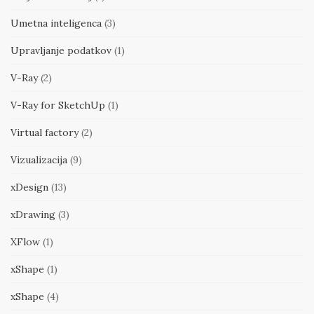
Umetna inteligenca
(3)
Upravljanje podatkov
(1)
V-Ray
(2)
V-Ray for SketchUp
(1)
Virtual factory
(2)
Vizualizacija
(9)
xDesign
(13)
xDrawing
(3)
XFlow
(1)
xShape
(1)
xShape
(4)