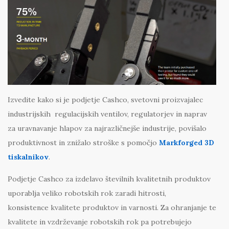
Izvedite kako si je podjetje Cashco, svetovni proizvajalec
industrijskih regulacijskih ventilov, regulatorjev in naprav
za uravnavanje hlapov za najrazličnejše industrije, povišalo
produktivnost in znižalo stroške s pomočjo
Markforged 3D
tiskalnikov
.
Podjetje Cashco za izdelavo številnih kvalitetnih produktov
uporablja veliko robotskih rok zaradi hitrosti,
konsistence kvalitete produktov in varnosti. Za ohranjanje te
kvalitete in vzdrževanje robotskih rok pa potrebujejo