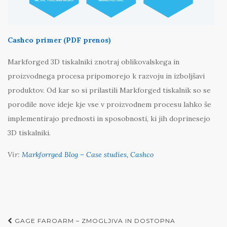
Cashco primer (PDF prenos)
Markforged 3D tiskalniki znotraj oblikovalskega in
proizvodnega procesa pripomorejo k razvoju in izboljšavi
produktov. Od kar so si prilastili Markforged tiskalnik so se
porodile nove ideje kje vse v proizvodnem procesu lahko še
implementirajo prednosti in sposobnosti, ki jih doprinesejo
3D tiskalniki.
Vir:
Markforrged Blog – Case studies, Cashco
Post
GAGE FAROARM – ZMOGLJIVA IN DOSTOPNA