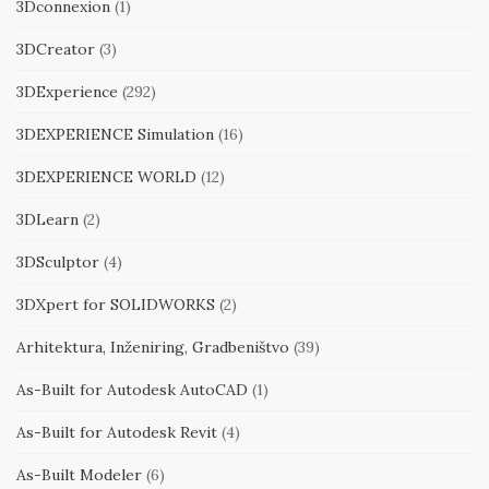
3Dconnexion
(1)
3DCreator
(3)
3DExperience
(292)
3DEXPERIENCE Simulation
(16)
3DEXPERIENCE WORLD
(12)
3DLearn
(2)
3DSculptor
(4)
3DXpert for SOLIDWORKS
(2)
Arhitektura, Inženiring, Gradbeništvo
(39)
As-Built for Autodesk AutoCAD
(1)
As-Built for Autodesk Revit
(4)
As-Built Modeler
(6)