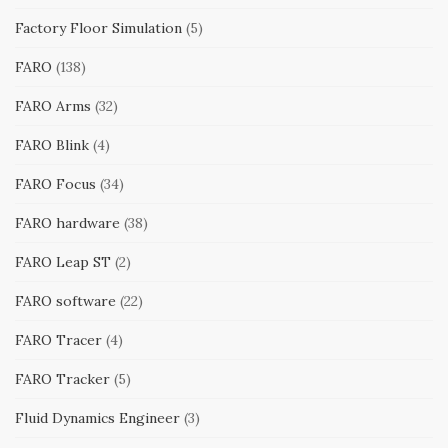
Factory Floor Simulation
(5)
FARO
(138)
FARO Arms
(32)
FARO Blink
(4)
FARO Focus
(34)
FARO hardware
(38)
FARO Leap ST
(2)
FARO software
(22)
FARO Tracer
(4)
FARO Tracker
(5)
Fluid Dynamics Engineer
(3)