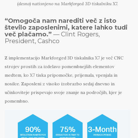
(desno) natisnjeno na Markforged 3D tiskalniku X7.
“Omogoča nam narediti več z isto
število zaposlenimi, katere lahko tudi
več plačamo.”
— Clint Rogers,
President, Cashco
Z implementacijo Markforged 3D tiskalnika X7 je več CNC
strojev prostih za izdelavo pomembnejših elementov
medtem, ko X7 tiska pripomočke, prijemala, vpenjala in
nosilce. Zaposleni z visoko izobrazbo sedaj dnevno in
učinkoviteje prispevajo svoje znanje na področjih, kjer je
pomembno.