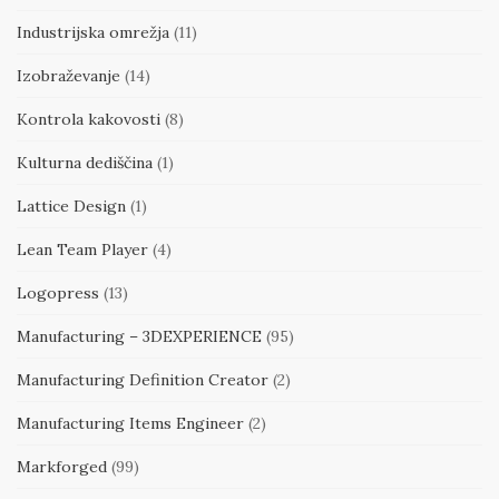
Industrijska omrežja
(11)
Izobraževanje
(14)
Kontrola kakovosti
(8)
Kulturna dediščina
(1)
Lattice Design
(1)
Lean Team Player
(4)
Logopress
(13)
Manufacturing – 3DEXPERIENCE
(95)
Manufacturing Definition Creator
(2)
Manufacturing Items Engineer
(2)
Markforged
(99)