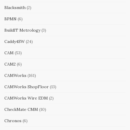
Blacksmith
(2)
BPMN
(6)
BuildIT Metrology
(3)
Caddy4SW
(24)
CAM
(53)
CAM2
(6)
CAMWorks
(161)
CAMWorks ShopFloor
(13)
CAMWorks Wire EDM
(2)
CheckMate CMM
(10)
Chronos
(6)