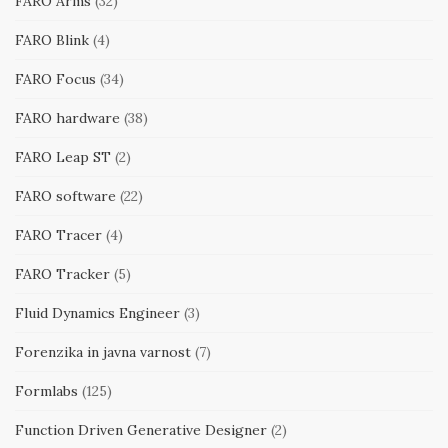
FARO Arms
(32)
FARO Blink
(4)
FARO Focus
(34)
FARO hardware
(38)
FARO Leap ST
(2)
FARO software
(22)
FARO Tracer
(4)
FARO Tracker
(5)
Fluid Dynamics Engineer
(3)
Forenzika in javna varnost
(7)
Formlabs
(125)
Function Driven Generative Designer
(2)