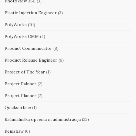
PhotoView 360
(3)
Plastic Injection Engineer
(3)
PolyWorks
(10)
PolyWorks CMM
(4)
Product Communicator
(8)
Product Release Engineer
(6)
Project of The Year
(1)
Project Palnner
(2)
Project Planner
(2)
Quicksurface
(1)
Računalniška oprema in administracija
(23)
Renishaw
(6)