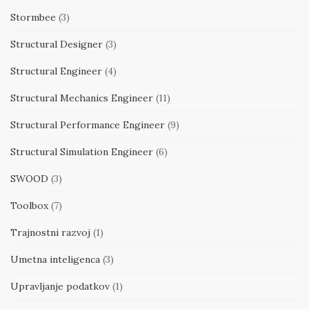
Stormbee
(3)
Structural Designer
(3)
Structural Engineer
(4)
Structural Mechanics Engineer
(11)
Structural Performance Engineer
(9)
Structural Simulation Engineer
(6)
SWOOD
(3)
Toolbox
(7)
Trajnostni razvoj
(1)
Umetna inteligenca
(3)
Upravljanje podatkov
(1)