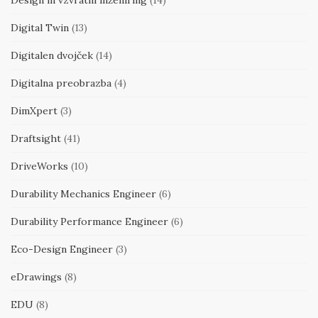
Design in vzvratni inženiring
(14)
Digital Twin
(13)
Digitalen dvojček
(14)
Digitalna preobrazba
(4)
DimXpert
(3)
Draftsight
(41)
DriveWorks
(10)
Durability Mechanics Engineer
(6)
Durability Performance Engineer
(6)
Eco-Design Engineer
(3)
eDrawings
(8)
EDU
(8)