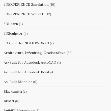
3DEXPERIENCE Simulation
(16)
3DEXPERIENCE WORLD
(12)
3DLearn
(2)
3DSculptor
(4)
3DXpert for SOLIDWORKS
(2)
Arhitektura, Inženiring, Gradbeništvo
(39)
As-Built for Autodesk AutoCAD
(1)
As-Built for Autodesk Revit
(4)
As-Built Modeler
(6)
Blacksmith
(2)
BPMN
(6)
BuildIT Metrology
(3)