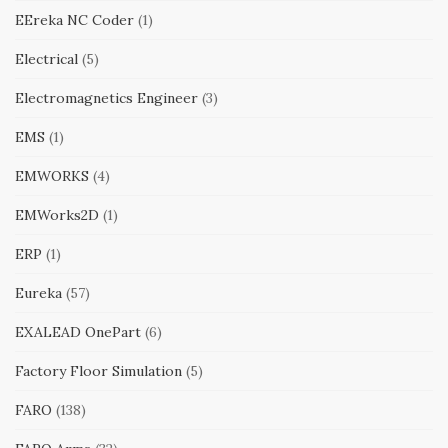
EEreka NC Coder
(1)
Electrical
(5)
Electromagnetics Engineer
(3)
EMS
(1)
EMWORKS
(4)
EMWorks2D
(1)
ERP
(1)
Eureka
(57)
EXALEAD OnePart
(6)
Factory Floor Simulation
(5)
FARO
(138)