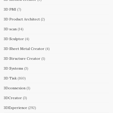
3D PMI
(7)
3D Product Architect
(2)
3D scan
(14)
3D Sculptor
(4)
3D Sheet Metal Creator
(4)
3D Structure Creator
(1)
3D Systems
(3)
3D Tisk
(160)
3Dconnexion
(1)
3DCreator
(3)
3DExperience
(292)