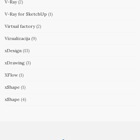
V-Ray
(2)
V-Ray for SketchUp
(1)
Virtual factory
(2)
Vizualizacija
(9)
xDesign
(13)
xDrawing
(3)
XFlow
(1)
xShape
(1)
xShape
(4)