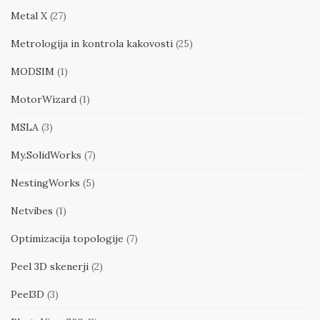
Metal X
(27)
Metrologija in kontrola kakovosti
(25)
MODSIM
(1)
MotorWizard
(1)
MSLA
(3)
My.SolidWorks
(7)
NestingWorks
(5)
Netvibes
(1)
Optimizacija topologije
(7)
Peel 3D skenerji
(2)
Peel3D
(3)