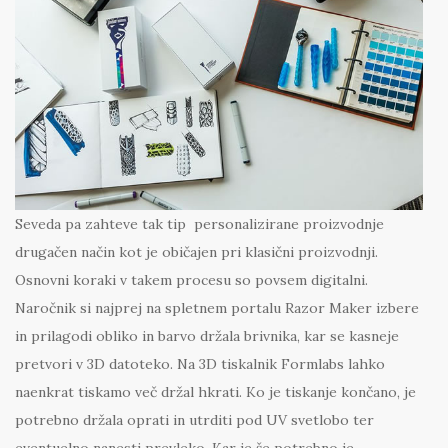
Seveda pa zahteve tak tip personalizirane proizvodnje
drugačen način kot je običajen pri klasični proizvodnji.
Osnovni koraki v takem procesu so povsem digitalni.
Naročnik si najprej na spletnem portalu Razor Maker izbere
in prilagodi obliko in barvo držala brivnika, kar se kasneje
pretvori v 3D datoteko. Na 3D tiskalnik Formlabs lahko
naenkrat tiskamo več držal hkrati. Ko je tiskanje končano, je
potrebno držala oprati in utrditi pod UV svetlobo ter