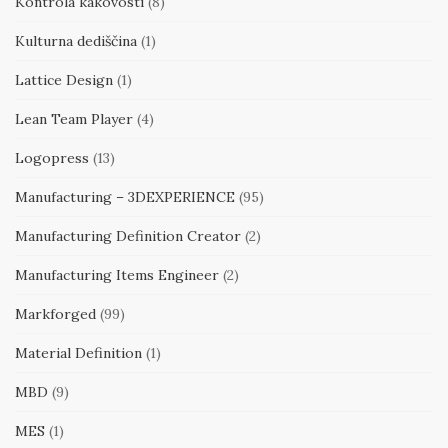
Kontrola kakovosti
(8)
Kulturna dediščina
(1)
Lattice Design
(1)
Lean Team Player
(4)
Logopress
(13)
Manufacturing – 3DEXPERIENCE
(95)
Manufacturing Definition Creator
(2)
Manufacturing Items Engineer
(2)
Markforged
(99)
Material Definition
(1)
MBD
(9)
MES
(1)