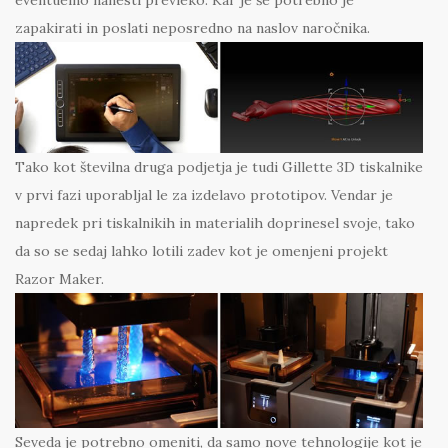
eventuelno nanesti prevleko. Kar je še potrebno je
zapakirati in poslati neposredno na naslov naročnika.
Tako kot številna druga podjetja je tudi Gillette 3D tiskalnike
v prvi fazi uporabljal le za izdelavo prototipov. Vendar je
napredek pri tiskalnikih in materialih doprinesel svoje, tako
da so se sedaj lahko lotili zadev kot je omenjeni projekt
Razor Maker.
Seveda je potrebno omeniti, da samo nove tehnologije kot je