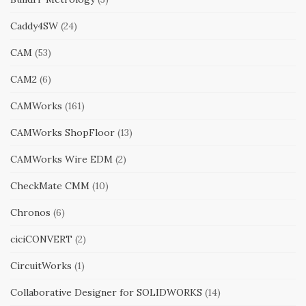
Caddy4SW
(24)
CAM
(53)
CAM2
(6)
CAMWorks
(161)
CAMWorks ShopFloor
(13)
CAMWorks Wire EDM
(2)
CheckMate CMM
(10)
Chronos
(6)
ciciCONVERT
(2)
CircuitWorks
(1)
Collaborative Designer for SOLIDWORKS
(14)