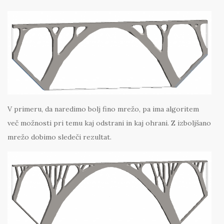
V primeru, da naredimo bolj fino mrežo, pa ima algoritem
več možnosti pri temu kaj odstrani in kaj ohrani. Z izboljšano
mrežo dobimo sledeči rezultat.