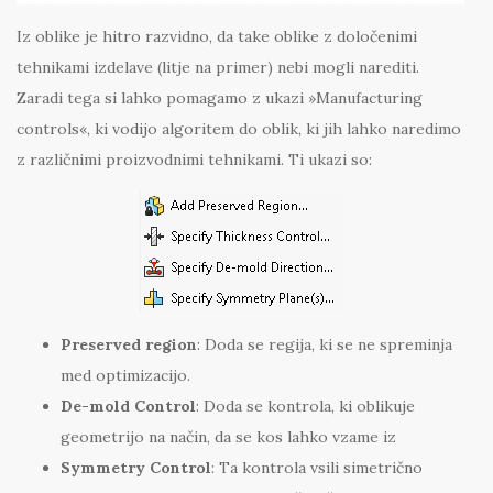
Iz oblike je hitro razvidno, da take oblike z določenimi
tehnikami izdelave (litje na primer) nebi mogli narediti.
Zaradi tega si lahko pomagamo z ukazi »Manufacturing
controls«, ki vodijo algoritem do oblik, ki jih lahko naredimo
z različnimi proizvodnimi tehnikami. Ti ukazi so:
Preserved region
: Doda se regija, ki se ne spreminja
med optimizacijo.
De-mold Control
: Doda se kontrola, ki oblikuje
geometrijo na način, da se kos lahko vzame iz
Symmetry Control
: Ta kontrola vsili simetrično