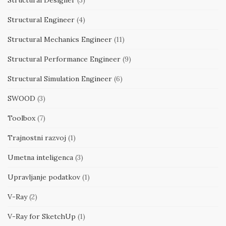
Structural Engineer
(4)
Structural Mechanics Engineer
(11)
Structural Performance Engineer
(9)
Structural Simulation Engineer
(6)
SWOOD
(3)
Toolbox
(7)
Trajnostni razvoj
(1)
Umetna inteligenca
(3)
Upravljanje podatkov
(1)
V-Ray
(2)
V-Ray for SketchUp
(1)