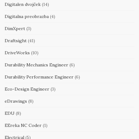
Digitalen dvojček
(14)
Digitalna preobrazba
(4)
DimXpert
(3)
Draftsight
(41)
DriveWorks
(10)
Durability Mechanics Engineer
(6)
Durability Performance Engineer
(6)
Eco-Design Engineer
(3)
eDrawings
(8)
EDU
(8)
EEreka NC Coder
(1)
Electrical
(5)