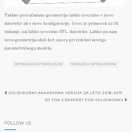
Takšno preračunano geometrijo lahko izvozimo v novo
datoteko ali v novo konfiguracijo. Izvoz je primeren za 3d
tiskanje, saj lahko izvozimo STL. datoteko. Lahko pa nam
nova geometrija služi kot opora pri izdelavi novega
parametričnega modela.
OPTIMIZACIJA TOPOLOGIJE
TOPOLOGY OPTIMIZATION
Post
SOLIDWORKS AKADEMSKA VERZIJA ZA LETO 2018-2019
navigation
3D TISK S 3DXPERT FOR SOLIDWORKS
FOLLOW US