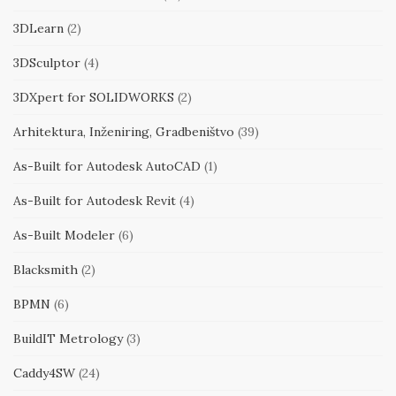
3DLearn
(2)
3DSculptor
(4)
3DXpert for SOLIDWORKS
(2)
Arhitektura, Inženiring, Gradbeništvo
(39)
As-Built for Autodesk AutoCAD
(1)
As-Built for Autodesk Revit
(4)
As-Built Modeler
(6)
Blacksmith
(2)
BPMN
(6)
BuildIT Metrology
(3)
Caddy4SW
(24)