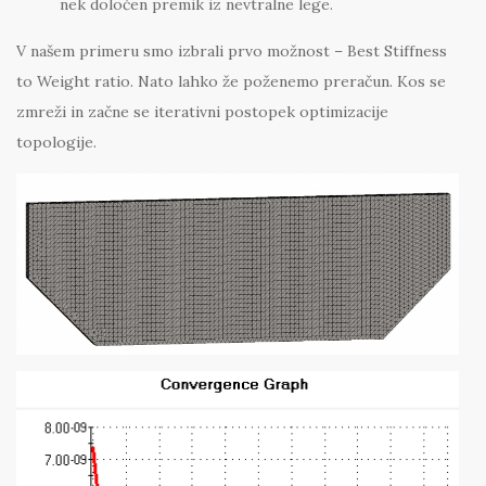
nek določen premik iz nevtralne lege.
V našem primeru smo izbrali prvo možnost – Best Stiffness
to Weight ratio. Nato lahko že poženemo preračun. Kos se
zmreži in začne se iterativni postopek optimizacije
topologije.