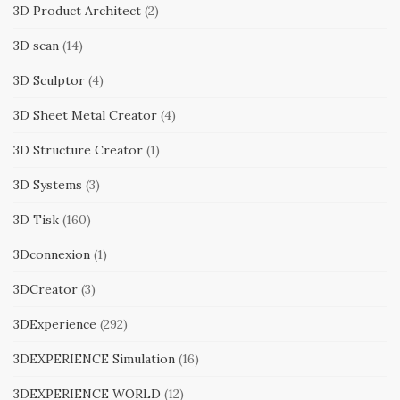
3D Product Architect
(2)
3D scan
(14)
3D Sculptor
(4)
3D Sheet Metal Creator
(4)
3D Structure Creator
(1)
3D Systems
(3)
3D Tisk
(160)
3Dconnexion
(1)
3DCreator
(3)
3DExperience
(292)
3DEXPERIENCE Simulation
(16)
3DEXPERIENCE WORLD
(12)