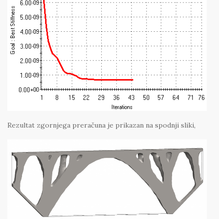
Rezultat zgornjega preračuna je prikazan na spodnji sliki,