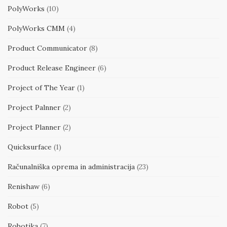
PolyWorks
(10)
PolyWorks CMM
(4)
Product Communicator
(8)
Product Release Engineer
(6)
Project of The Year
(1)
Project Palnner
(2)
Project Planner
(2)
Quicksurface
(1)
Računalniška oprema in administracija
(23)
Renishaw
(6)
Robot
(5)
Robotika
(7)