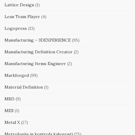
Lattice Design
(1)
Lean Team Player
(4)
Logopress
(13)
Manufacturing – 3DEXPERIENCE
(95)
Manufacturing Definition Creator
(2)
Manufacturing Items Engineer
(2)
Markforged
(99)
Material Definition
(1)
MBD
(9)
MES
(1)
Metal X
(27)
Metrologija in kontrola kakovosti
(25)