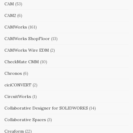
CAM
(53)
CAM2
(6)
CAMWorks
(161)
CAMWorks ShopFloor
(13)
CAMWorks Wire EDM
(2)
CheckMate CMM
(10)
Chronos
(6)
ciciCONVERT
(2)
CircuitWorks
(1)
Collaborative Designer for SOLIDWORKS
(14)
Collaborative Spaces
(3)
Creaform
(22)