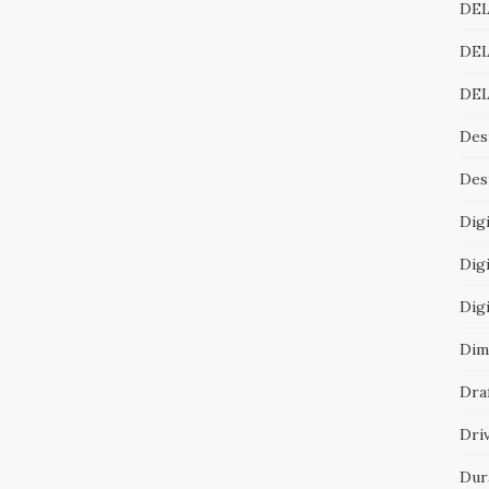
DEL
DEL
DEL
Des
Desi
Digi
Digi
Dig
Dim
Dra
Dri
Dur