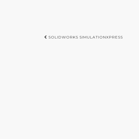
Post
SOLIDWORKS SIMULATIONXPRESS
navigation