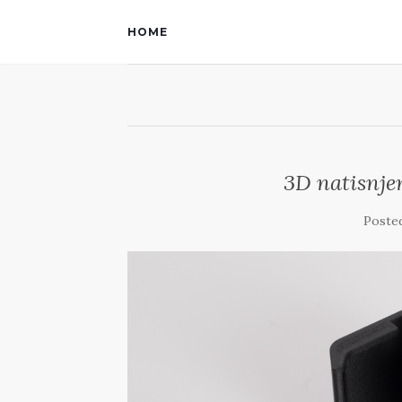
HOME
3D natisnje
Poste