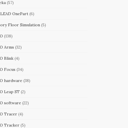
eka
(57)
LEAD OnePart
(6)
tory Floor Simulation
(5)
RO
(138)
O Arms
(32)
O Blink
(4)
O Focus
(34)
O hardware
(38)
O Leap ST
(2)
O software
(22)
O Tracer
(4)
O Tracker
(5)