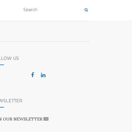
LLOW US
WSLETTER
IN OUR NEWSLETTER