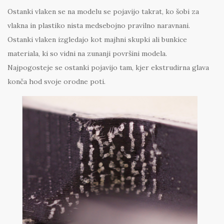
Ostanki vlaken se na modelu se pojavijo takrat, ko šobi za
vlakna in plastiko nista medsebojno pravilno naravnani.
Ostanki vlaken izgledajo kot majhni skupki ali bunkice
materiala, ki so vidni na zunanji površini modela.
Najpogosteje se ostanki pojavijo tam, kjer ekstrudirna glava
konča hod svoje orodne poti.