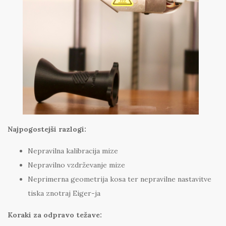
Najpogostejši razlogi:
Nepravilna kalibracija mize
Nepravilno vzdrževanje mize
Neprimerna geometrija kosa ter nepravilne nastavitve
tiska znotraj Eiger-ja
Koraki za odpravo težave: