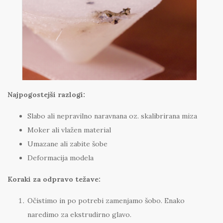
Najpogostejši razlogi:
Slabo ali nepravilno naravnana oz. skalibrirana miza
Moker ali vlažen material
Umazane ali zabite šobe
Deformacija modela
Koraki za odpravo težave:
Očistimo in po potrebi zamenjamo šobo. Enako
naredimo za ekstrudirno glavo.