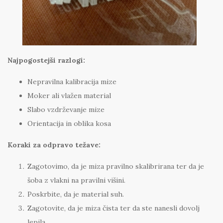
Najpogostejši razlogi:
Nepravilna kalibracija mize
Moker ali vlažen material
Slabo vzdrževanje mize
Orientacija in oblika kosa
Koraki za odpravo težave:
Zagotovimo, da je miza pravilno skalibrirana ter da je
šoba z vlakni na pravilni višini.
Poskrbite, da je material suh.
Zagotovite, da je miza čista ter da ste nanesli dovolj
lepila.