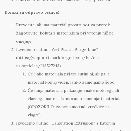
Koraki za odpravo težave:
Preverite, ali ima material prosto pot za pretok.
Zagotovite, koluta z materialom pri vrtenju nič ne
omejuje.
Izvedemo rutino ”Wet Plastic Purge Line”
(https://support.markforged.com/hc/en-
us/articles/213527243).
Če linije materiala pri tej rutini ni, ali pa je
material komaj viden, lahko zamenjamo šobo.
Če linija materiala prikazuje znake mokrega ali
vlažnega materiala, moramo zamenjati material.
(OPOZORILO: zamenjamo tudi vrečkice za
vlago!).
Izvedemo rutino ”Calibration Extrusion”, s katerim