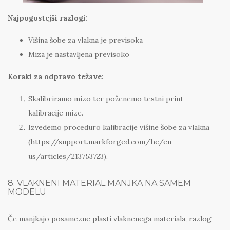
Najpogostejši razlogi:
Višina šobe za vlakna je previsoka
Miza je nastavljena previsoko
Koraki za odpravo težave:
Skalibriramo mizo ter poženemo testni print
kalibracije mize.
Izvedemo proceduro kalibracije višine šobe za vlakna
(https://support.markforged.com/hc/en-
us/articles/213753723).
8. VLAKNENI MATERIAL MANJKA NA SAMEM
MODELU
Če manjkajo posamezne plasti vlaknenega materiala, razlog