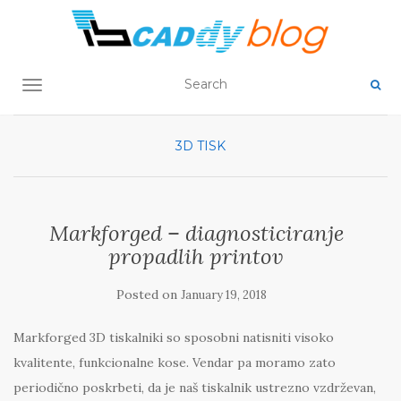
TOGGLE NAVIGATION
3D TISK
Markforged – diagnosticiranje
propadlih printov
Posted on
January 19, 2018
Markforged 3D tiskalniki so sposobni natisniti visoko
kvalitente, funkcionalne kose. Vendar pa moramo zato
periodično poskrbeti, da je naš tiskalnik ustrezno vzdrževan,