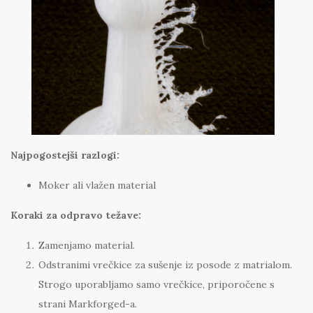
Najpogostejši razlogi:
Moker ali vlažen material
Koraki za odpravo težave:
Zamenjamo material.
Odstranimi vrečkice za sušenje iz posode z matrialom.
Strogo uporabljamo samo vrečkice, priporočene s
strani Markforged-a.