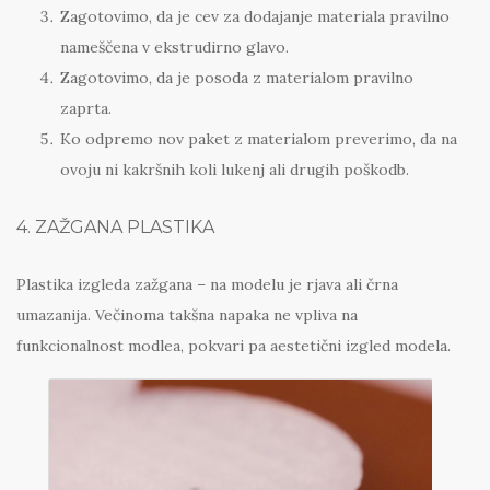
Zagotovimo, da je cev za dodajanje materiala pravilno
nameščena v ekstrudirno glavo.
Zagotovimo, da je posoda z materialom pravilno
zaprta.
Ko odpremo nov paket z materialom preverimo, da na
ovoju ni kakršnih koli lukenj ali drugih poškodb.
4. ZAŽGANA PLASTIKA
Plastika izgleda zažgana – na modelu je rjava ali črna
umazanija. Večinoma takšna napaka ne vpliva na
funkcionalnost modlea, pokvari pa aestetični izgled modela.