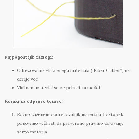
Najpogostejši razlogi:
Odrezovalnik vlaknenega materiala (”Fiber Cutter”) ne
deluje več
Vlakneni material se ne pritrdi na model
Koraki za odpravo težave:
Ročno zaženemo odrezovalnik materiala. Postopek
ponovimo večkrat, da preverimo pravilno delovanje
servo motorja