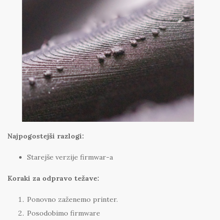
Najpogostejši razlogi:
Starejše verzije firmwar-a
Koraki za odpravo težave:
Ponovno zaženemo printer.
Posodobimo firmware