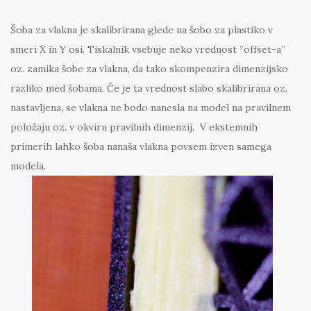
Šoba za vlakna je skalibrirana glede na šobo za plastiko v
smeri X in Y osi. Tiskalnik vsebuje neko vrednost ”offset-a”
oz. zamika šobe za vlakna, da tako skompenzira dimenzijsko
razliko med šobama. Če je ta vrednost slabo skalibrirana oz.
nastavljena, se vlakna ne bodo nanesla na model na pravilnem
položaju oz. v okviru pravilnih dimenzij. V ekstemnih
primerih lahko šoba nanaša vlakna povsem izven samega
modela.