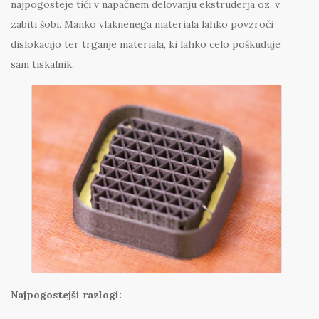
najpogosteje tiči v napačnem delovanju ekstruderja oz. v
zabiti šobi. Manko vlaknenega materiala lahko povzroči
dislokacijo ter trganje materiala, ki lahko celo poškuduje
sam tiskalnik.
Najpogostejši razlogi: