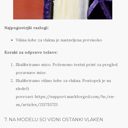
Najpogostejši razlogi:
Višina šobe za vlakna je nastavljena previsoko
Koraki za odpravo težave:
Skalibriramo mizo. Poženemo testni print za pregled
poravnave mize.
Skalibriramo višino šobe za vlakna. Postopek je na
sledeči
povezavi: https://support.markforged.com/hc/en-
us/articles/213753723
7. NA MODELU SO VIDNI OSTANKI VLAKEN