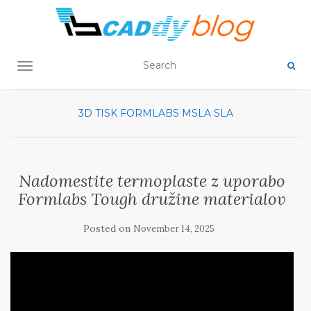
TOGGLE NAVIGATION
3D TISK
FORMLABS
MSLA
SLA
Nadomestite termoplaste z uporabo
Formlabs Tough družine materialov
Posted on
November 14, 2025