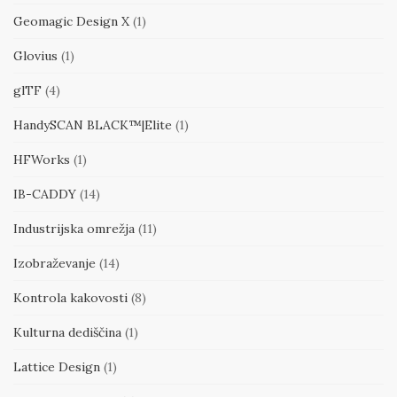
Geomagic Design X
(1)
Glovius
(1)
glTF
(4)
HandySCAN BLACK™|Elite
(1)
HFWorks
(1)
IB-CADDY
(14)
Industrijska omrežja
(11)
Izobraževanje
(14)
Kontrola kakovosti
(8)
Kulturna dediščina
(1)
Lattice Design
(1)