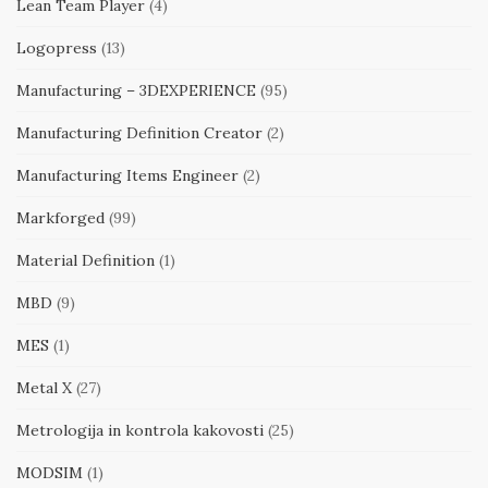
Lean Team Player
(4)
Logopress
(13)
Manufacturing – 3DEXPERIENCE
(95)
Manufacturing Definition Creator
(2)
Manufacturing Items Engineer
(2)
Markforged
(99)
Material Definition
(1)
MBD
(9)
MES
(1)
Metal X
(27)
Metrologija in kontrola kakovosti
(25)
MODSIM
(1)