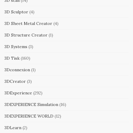
3D scan
(14)
3D Sculptor
(4)
3D Sheet Metal Creator
(4)
3D Structure Creator
(1)
3D Systems
(3)
3D Tisk
(160)
3Dconnexion
(1)
3DCreator
(3)
3DExperience
(292)
3DEXPERIENCE Simulation
(16)
3DEXPERIENCE WORLD
(12)
3DLearn
(2)