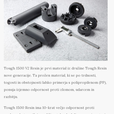
Tough 1500 V2 Resin je prvi material iz družine Tough Resin
nove generacije. Ta prožen material, ki se po trdnosti,
togosti in obstojnosti lahko primerja s polipropilenom (PP),
ponuja izjemno odpornost proti zlomom, udarcem in
razbitju.
Tough 1500 Resin ima 10-krat večjo odpornost proti