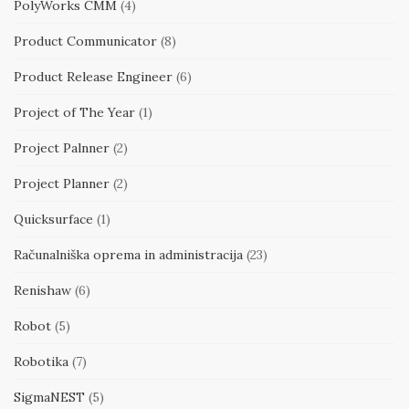
PolyWorks CMM
(4)
Product Communicator
(8)
Product Release Engineer
(6)
Project of The Year
(1)
Project Palnner
(2)
Project Planner
(2)
Quicksurface
(1)
Računalniška oprema in administracija
(23)
Renishaw
(6)
Robot
(5)
Robotika
(7)
SigmaNEST
(5)