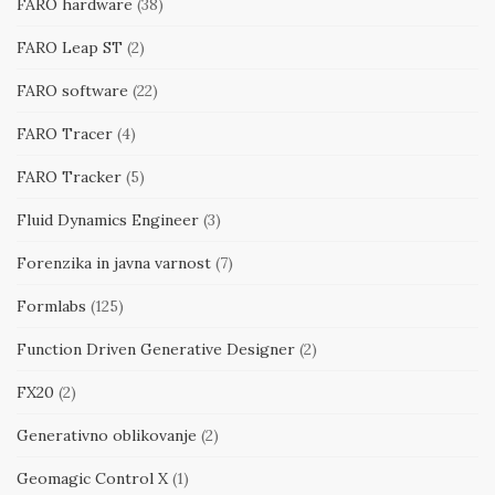
FARO hardware
(38)
FARO Leap ST
(2)
FARO software
(22)
FARO Tracer
(4)
FARO Tracker
(5)
Fluid Dynamics Engineer
(3)
Forenzika in javna varnost
(7)
Formlabs
(125)
Function Driven Generative Designer
(2)
FX20
(2)
Generativno oblikovanje
(2)
Geomagic Control X
(1)