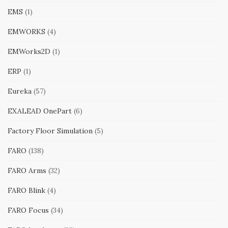
EMS
(1)
EMWORKS
(4)
EMWorks2D
(1)
ERP
(1)
Eureka
(57)
EXALEAD OnePart
(6)
Factory Floor Simulation
(5)
FARO
(138)
FARO Arms
(32)
FARO Blink
(4)
FARO Focus
(34)