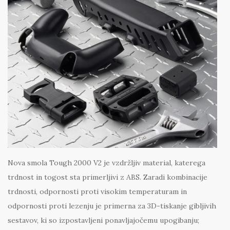
Nova smola Tough 2000 V2 je vzdržljiv material, katerega
trdnost in togost sta primerljivi z ABS. Zaradi kombinacije
trdnosti, odpornosti proti visokim temperaturam in
odpornosti proti lezenju je primerna za 3D-tiskanje gibljivih
sestavov, ki so izpostavljeni ponavljajočemu upogibanju;