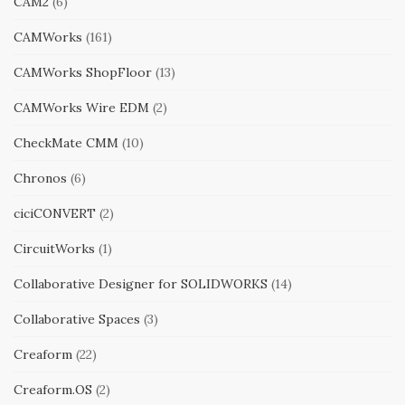
CAM2
(6)
CAMWorks
(161)
CAMWorks ShopFloor
(13)
CAMWorks Wire EDM
(2)
CheckMate CMM
(10)
Chronos
(6)
ciciCONVERT
(2)
CircuitWorks
(1)
Collaborative Designer for SOLIDWORKS
(14)
Collaborative Spaces
(3)
Creaform
(22)
Creaform.OS
(2)