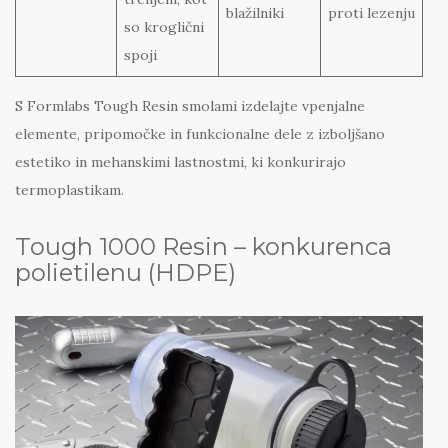
blažilniki
proti lezenju
so kroglični
spoji
S Formlabs Tough Resin smolami izdelajte vpenjalne
elemente, pripomočke in funkcionalne dele z izboljšano
estetiko in mehanskimi lastnostmi, ki konkurirajo
termoplastikam.
Tough 1000 Resin – konkurenca
polietilenu (HDPE)