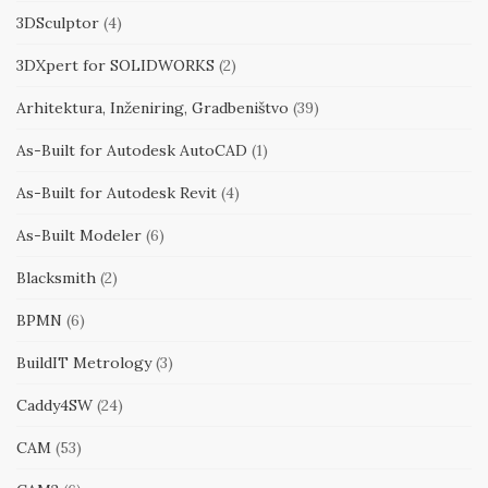
3DSculptor
(4)
3DXpert for SOLIDWORKS
(2)
Arhitektura, Inženiring, Gradbeništvo
(39)
As-Built for Autodesk AutoCAD
(1)
As-Built for Autodesk Revit
(4)
As-Built Modeler
(6)
Blacksmith
(2)
BPMN
(6)
BuildIT Metrology
(3)
Caddy4SW
(24)
CAM
(53)