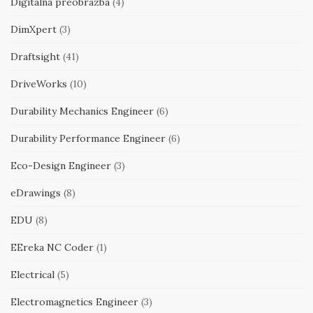
Digitalna preobrazba
(4)
DimXpert
(3)
Draftsight
(41)
DriveWorks
(10)
Durability Mechanics Engineer
(6)
Durability Performance Engineer
(6)
Eco-Design Engineer
(3)
eDrawings
(8)
EDU
(8)
EEreka NC Coder
(1)
Electrical
(5)
Electromagnetics Engineer
(3)