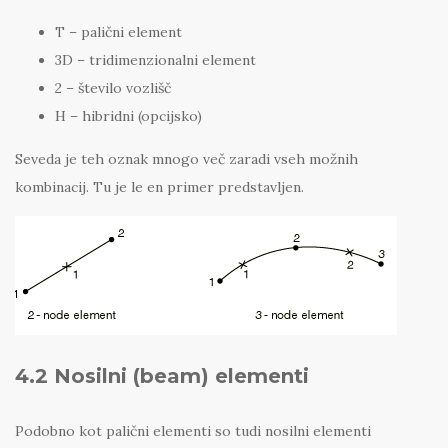
T – palični element
3D – tridimenzionalni element
2 – število vozlišč
H – hibridni (opcijsko)
Seveda je teh oznak mnogo več zaradi vseh možnih
kombinacij. Tu je le en primer predstavljen.
4.2 Nosilni (beam) elementi
Podobno kot palični elementi so tudi nosilni elementi