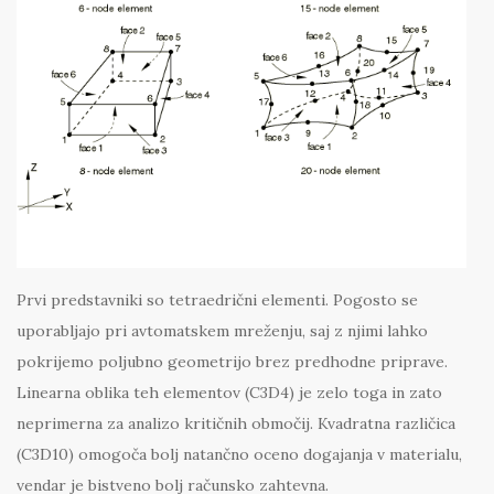
Prvi predstavniki so tetraedrični elementi. Pogosto se
uporabljajo pri avtomatskem mreženju, saj z njimi lahko
pokrijemo poljubno geometrijo brez predhodne priprave.
Linearna oblika teh elementov (C3D4) je zelo toga in zato
neprimerna za analizo kritičnih območij. Kvadratna različica
(C3D10) omogoča bolj natančno oceno dogajanja v materialu,
vendar je bistveno bolj računsko zahtevna.