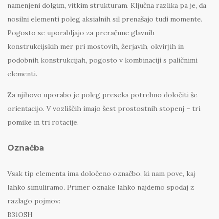
namenjeni dolgim, vitkim strukturam. Ključna razlika pa je, da
nosilni elementi poleg aksialnih sil prenašajo tudi momente.
Pogosto se uporabljajo za preračune glavnih
konstrukcijskih mer pri mostovih, žerjavih, okvirjih in
podobnih konstrukcijah, pogosto v kombinaciji s paličnimi
elementi.
Za njihovo uporabo je poleg preseka potrebno določiti še
orientacijo. V vozliščih imajo šest prostostnih stopenj – tri
pomike in tri rotacije.
Označba
Vsak tip elementa ima določeno označbo, ki nam pove, kaj
lahko simuliramo. Primer oznake lahko najdemo spodaj z
razlago pojmov:
B31OSH