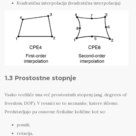
Kvadratična interpolacija (kvadratična interpolacija)
1.3 Prostostne stopnje
Vsako vozlišče ima več prostostnih stopenj (ang. degrees of
freedom, DOF). V resnici so to neznanke, katere iščemo.
Predstavljajo pa osnovne fizikalne količine kot so:
pomik,
rotacija,