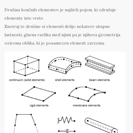
Družina končnih elementov je najširši pojem, ki združuje
elemente iste vrste.
Znotraj te družine si elementi delijo nekatere skupne
lastnosti, glavna razlika med njimi pa je njihova geometrija
oziroma oblika, ki jo posamezen element zavzema.