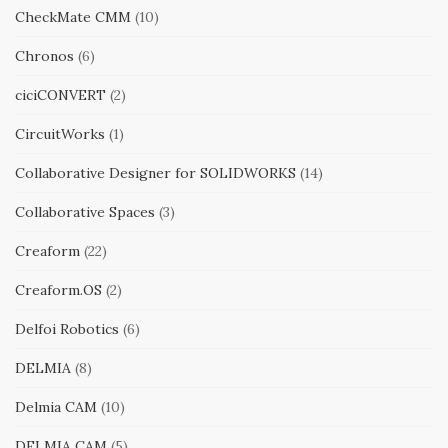
CheckMate CMM
(10)
Chronos
(6)
ciciCONVERT
(2)
CircuitWorks
(1)
Collaborative Designer for SOLIDWORKS
(14)
Collaborative Spaces
(3)
Creaform
(22)
Creaform.OS
(2)
Delfoi Robotics
(6)
DELMIA
(8)
Delmia CAM
(10)
DELMIA CAM
(5)