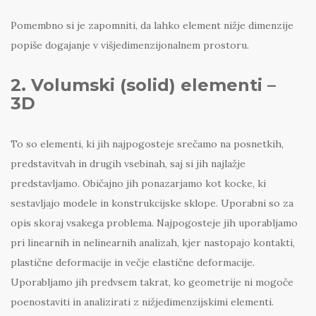
Pomembno si je zapomniti, da lahko element nižje dimenzije
popiše dogajanje v višjedimenzijonalnem prostoru.
2. Volumski (solid) elementi –
3D
To so elementi, ki jih najpogosteje srečamo na posnetkih,
predstavitvah in drugih vsebinah, saj si jih najlažje
predstavljamo. Običajno jih ponazarjamo kot kocke, ki
sestavljajo modele in konstrukcijske sklope. Uporabni so za
opis skoraj vsakega problema. Najpogosteje jih uporabljamo
pri linearnih in nelinearnih analizah, kjer nastopajo kontakti,
plastične deformacije in večje elastične deformacije.
Uporabljamo jih predvsem takrat, ko geometrije ni mogoče
poenostaviti in analizirati z nižjedimenzijskimi elementi.