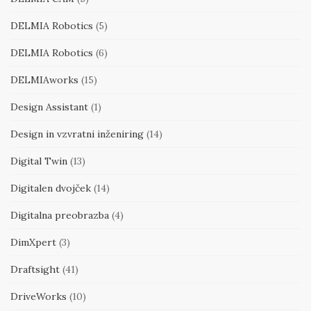
DELMIA Robotics
(5)
DELMIA Robotics
(6)
DELMIAworks
(15)
Design Assistant
(1)
Design in vzvratni inženiring
(14)
Digital Twin
(13)
Digitalen dvojček
(14)
Digitalna preobrazba
(4)
DimXpert
(3)
Draftsight
(41)
DriveWorks
(10)