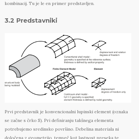
kombinacij. Tu je le en primer predstavljen.
3.2 Predstavniki
Prvi predstavnik je konvencionalni lupinski element (oznaka
se začne s črko S). Pri definiranju takšnega elementa
potrebujemo sredinsko površino. Debelina materiala ni
določena z geometrijo, temveč kot lastnost preseka te