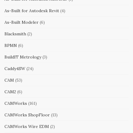
As-Built for Autodesk Revit
(4)
As-Built Modeler
(6)
Blacksmith
(2)
BPMN
(6)
BuildIT Metrology
(3)
Caddy4SW
(24)
CAM
(53)
CAM2
(6)
CAMWorks
(161)
CAMWorks ShopFloor
(13)
CAMWorks Wire EDM
(2)