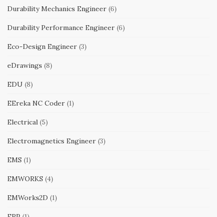
Durability Mechanics Engineer
(6)
Durability Performance Engineer
(6)
Eco-Design Engineer
(3)
eDrawings
(8)
EDU
(8)
EEreka NC Coder
(1)
Electrical
(5)
Electromagnetics Engineer
(3)
EMS
(1)
EMWORKS
(4)
EMWorks2D
(1)
ERP
(1)