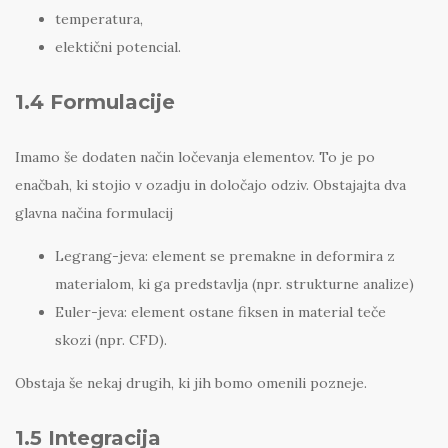
temperatura,
elektični potencial.
1.4 Formulacije
Imamo še dodaten način ločevanja elementov. To je po
enačbah, ki stojio v ozadju in določajo odziv. Obstajajta dva
glavna načina formulacij
Legrang-jeva: element se premakne in deformira z
materialom, ki ga predstavlja (npr. strukturne analize)
Euler-jeva: element ostane fiksen in material teče
skozi (npr. CFD).
Obstaja še nekaj drugih, ki jih bomo omenili pozneje.
1.5 Integracija