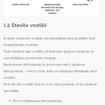
1.2 Število vozlišč
Končne elemente si lahko predstavljamo kot gradnike bolj
kompleksnih struktur.
Vsak element ima vozlišča, ki določajo njegovo domeno in
opredeljujejo prostostne stopnje.
Sposobnost deformacije je povezana tudi z načinom
interpolacije – torej s tem, kako ocenjujemo obnašanje med
vozlišči.
Prav število vozlišč določa vrsto interpolacije, ki jo element
uporablja:
Prvi red (linearna interpolacija)