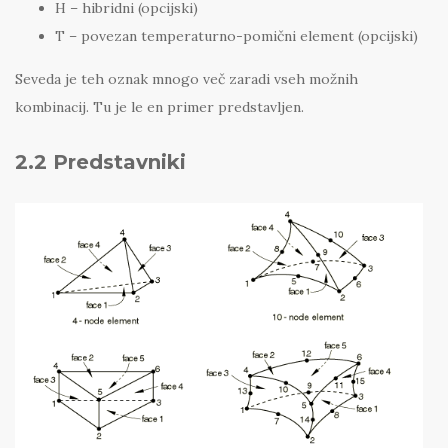
H – hibridni (opcijski)
T – povezan temperaturno-pomični element (opcijski)
Seveda je teh oznak mnogo več zaradi vseh možnih
kombinacij. Tu je le en primer predstavljen.
2.2 Predstavniki