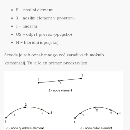
B – nosilni element
3 – nosilni element v prostoru
1 – linearni
OS – odprt prerez (opcijsko)
H – hibridni (opcijsko)
Seveda je teh oznak mnogo več zaradi vseh možnih
kombinacij. Tu je le en primer predstavljen.