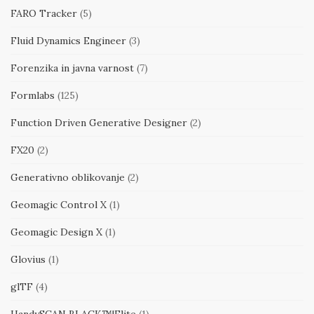
FARO Tracker
(5)
Fluid Dynamics Engineer
(3)
Forenzika in javna varnost
(7)
Formlabs
(125)
Function Driven Generative Designer
(2)
FX20
(2)
Generativno oblikovanje
(2)
Geomagic Control X
(1)
Geomagic Design X
(1)
Glovius
(1)
glTF
(4)