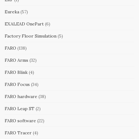
Eureka
(57)
EXALEAD OnePart
(6)
Factory Floor Simulation
(5)
FARO
(138)
FARO Arms
(32)
FARO Blink
(4)
FARO Focus
(34)
FARO hardware
(38)
FARO Leap ST
(2)
FARO software
(22)
FARO Tracer
(4)