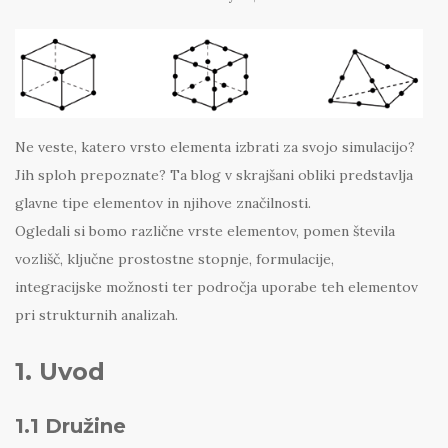
Ne veste, katero vrsto elementa izbrati za svojo simulacijo?
Jih sploh prepoznate? Ta blog v skrajšani obliki predstavlja
glavne tipe elementov in njihove značilnosti.
Ogledali si bomo različne vrste elementov, pomen števila
vozlišč, ključne prostostne stopnje, formulacije,
integracijske možnosti ter področja uporabe teh elementov
pri strukturnih analizah.
1. Uvod
1.1 Družine