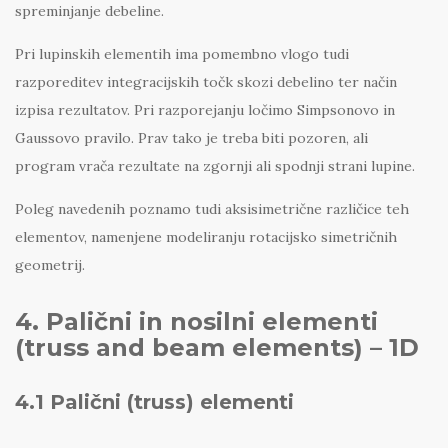
spreminjanje debeline.
Pri lupinskih elementih ima pomembno vlogo tudi
razporeditev integracijskih točk skozi debelino ter način
izpisa rezultatov. Pri razporejanju ločimo Simpsonovo in
Gaussovo pravilo. Prav tako je treba biti pozoren, ali
program vrača rezultate na zgornji ali spodnji strani lupine.
Poleg navedenih poznamo tudi aksisimetrične različice teh
elementov, namenjene modeliranju rotacijsko simetričnih
geometrij.
4. Palični in nosilni elementi
(truss and beam elements) – 1D
4.1 Palični (truss) elementi