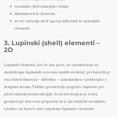
ravninsko deformacijsko stanje,
aksisimetrični elementi,
in vse variacije med zgoraj naštetimi in opisanimi
elementi.
3. Lupinski (shell) elementi –
2D
Lupinski elementi, kot že ime pove, so optimizirani za
modeliranje lupinskih oziroma tankih struktur, pri katerih je
ena izmed dimenzij – debelina – zanemarljiva v primerjavi z
drugima dvema. Takšno geometrijo pogosto najdemo pri
pločevinastih konstrukcijah. Pred mreženjem je treba
geometrijo ustrezno pripraviti in iz nje izluščiti sredinsko
ravnino, na katero nato napnemo lupinske elemente.