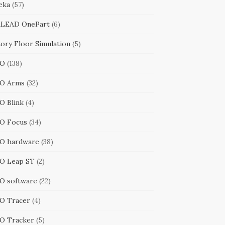
eka
(57)
LEAD OnePart
(6)
tory Floor Simulation
(5)
RO
(138)
O Arms
(32)
O Blink
(4)
O Focus
(34)
O hardware
(38)
O Leap ST
(2)
O software
(22)
O Tracer
(4)
O Tracker
(5)