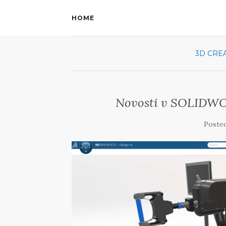
HOME
3D CRE
Novosti v SOLIDWO
Poste