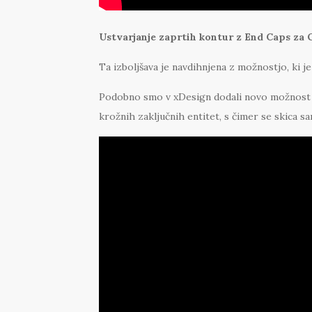
Ustvarjanje zaprtih kontur z End Caps za 
Ta izboljšava je navdihnjena z možnostjo, ki
Podobno smo v xDesign dodali novo možnost v 
krožnih zaključnih entitet, s čimer se skica 