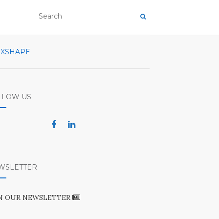
XSHAPE
LLOW US
WSLETTER
IN OUR NEWSLETTER