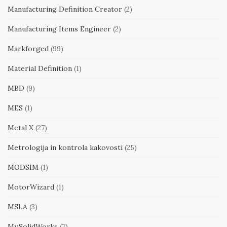
Manufacturing Definition Creator
(2)
Manufacturing Items Engineer
(2)
Markforged
(99)
Material Definition
(1)
MBD
(9)
MES
(1)
Metal X
(27)
Metrologija in kontrola kakovosti
(25)
MODSIM
(1)
MotorWizard
(1)
MSLA
(3)
My.SolidWorks
(7)