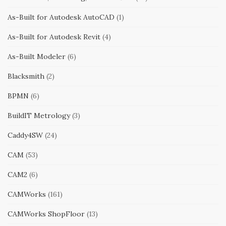
As-Built for Autodesk AutoCAD
(1)
As-Built for Autodesk Revit
(4)
As-Built Modeler
(6)
Blacksmith
(2)
BPMN
(6)
BuildIT Metrology
(3)
Caddy4SW
(24)
CAM
(53)
CAM2
(6)
CAMWorks
(161)
CAMWorks ShopFloor
(13)