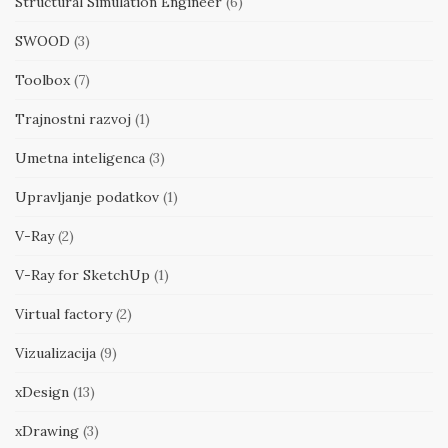
Structural Simulation Engineer
(6)
SWOOD
(3)
Toolbox
(7)
Trajnostni razvoj
(1)
Umetna inteligenca
(3)
Upravljanje podatkov
(1)
V-Ray
(2)
V-Ray for SketchUp
(1)
Virtual factory
(2)
Vizualizacija
(9)
xDesign
(13)
xDrawing
(3)