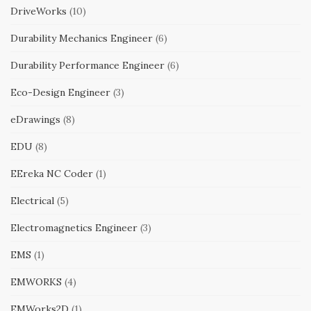
DriveWorks
(10)
Durability Mechanics Engineer
(6)
Durability Performance Engineer
(6)
Eco-Design Engineer
(3)
eDrawings
(8)
EDU
(8)
EEreka NC Coder
(1)
Electrical
(5)
Electromagnetics Engineer
(3)
EMS
(1)
EMWORKS
(4)
EMWorks2D
(1)