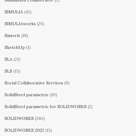
Simulation Collaborator
(2)
SIMULIA
(42)
SIMULIAworks
(25)
Sinterit
(18)
SketchUp
(1)
SLA
(21)
SLS
(15)
Social Collaborative Services
(9)
SolidSteel parametric
(10)
SolidSteel parametric for SOLIDWORKS
(2)
SOLIDWORKS
(340)
SOLIDWORKS 2022
(13)