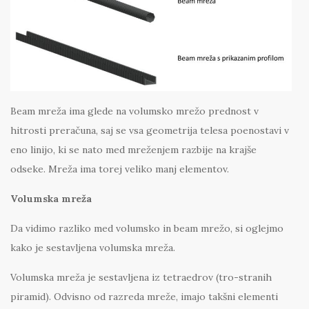
Beam mreža ima glede na volumsko mrežo prednost v
hitrosti preračuna, saj se vsa geometrija telesa poenostavi v
eno linijo, ki se nato med mreženjem razbije na krajše
odseke. Mreža ima torej veliko manj elementov.
Volumska mreža
Da vidimo razliko med volumsko in beam mrežo, si oglejmo
kako je sestavljena volumska mreža.
Volumska mreža je sestavljena iz tetraedrov (tro-stranih
piramid). Odvisno od razreda mreže, imajo takšni elementi