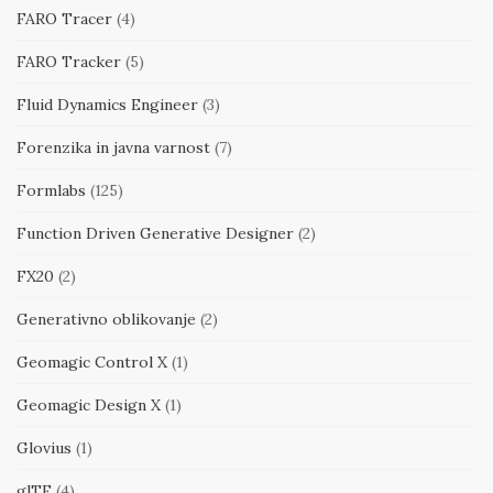
FARO Tracer
(4)
FARO Tracker
(5)
Fluid Dynamics Engineer
(3)
Forenzika in javna varnost
(7)
Formlabs
(125)
Function Driven Generative Designer
(2)
FX20
(2)
Generativno oblikovanje
(2)
Geomagic Control X
(1)
Geomagic Design X
(1)
Glovius
(1)
glTF
(4)