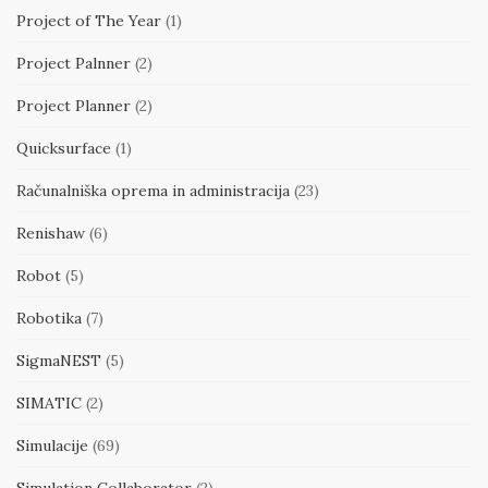
Project of The Year
(1)
Project Palnner
(2)
Project Planner
(2)
Quicksurface
(1)
Računalniška oprema in administracija
(23)
Renishaw
(6)
Robot
(5)
Robotika
(7)
SigmaNEST
(5)
SIMATIC
(2)
Simulacije
(69)