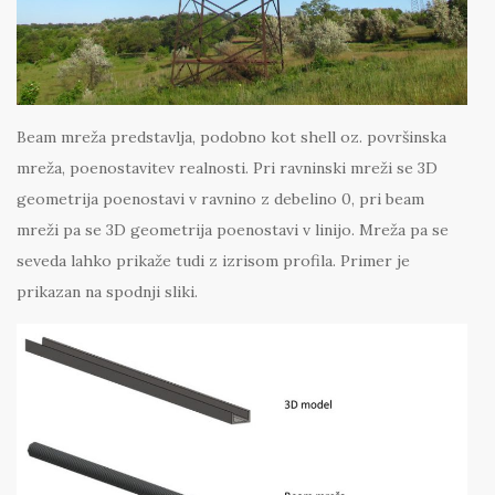
Beam mreža predstavlja, podobno kot shell oz. površinska
mreža, poenostavitev realnosti. Pri ravninski mreži se 3D
geometrija poenostavi v ravnino z debelino 0, pri beam
mreži pa se 3D geometrija poenostavi v linijo. Mreža pa se
seveda lahko prikaže tudi z izrisom profila. Primer je
prikazan na spodnji sliki.