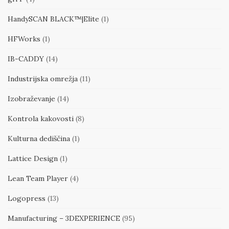
HandySCAN BLACK™|Elite
(1)
HFWorks
(1)
IB-CADDY
(14)
Industrijska omrežja
(11)
Izobraževanje
(14)
Kontrola kakovosti
(8)
Kulturna dediščina
(1)
Lattice Design
(1)
Lean Team Player
(4)
Logopress
(13)
Manufacturing – 3DEXPERIENCE
(95)