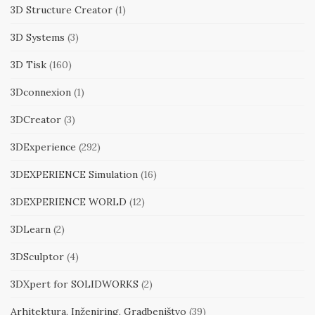
3D Structure Creator
(1)
3D Systems
(3)
3D Tisk
(160)
3Dconnexion
(1)
3DCreator
(3)
3DExperience
(292)
3DEXPERIENCE Simulation
(16)
3DEXPERIENCE WORLD
(12)
3DLearn
(2)
3DSculptor
(4)
3DXpert for SOLIDWORKS
(2)
Arhitektura, Inženiring, Gradbeništvo
(39)