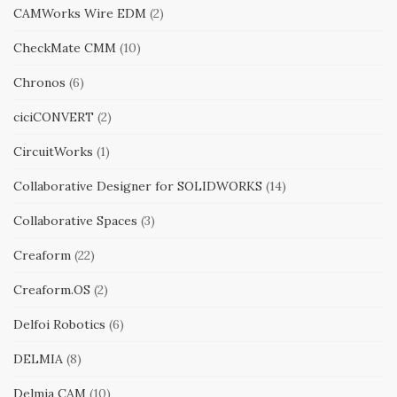
CAMWorks Wire EDM
(2)
CheckMate CMM
(10)
Chronos
(6)
ciciCONVERT
(2)
CircuitWorks
(1)
Collaborative Designer for SOLIDWORKS
(14)
Collaborative Spaces
(3)
Creaform
(22)
Creaform.OS
(2)
Delfoi Robotics
(6)
DELMIA
(8)
Delmia CAM
(10)