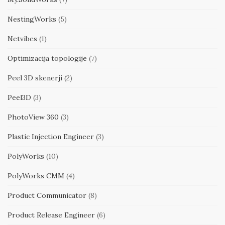
NestingWorks
(5)
Netvibes
(1)
Optimizacija topologije
(7)
Peel 3D skenerji
(2)
Peel3D
(3)
PhotoView 360
(3)
Plastic Injection Engineer
(3)
PolyWorks
(10)
PolyWorks CMM
(4)
Product Communicator
(8)
Product Release Engineer
(6)