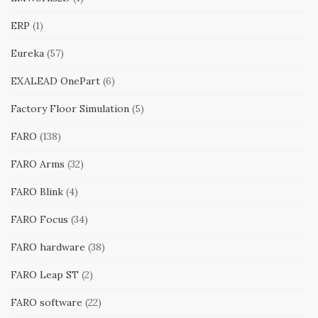
ERP
(1)
Eureka
(57)
EXALEAD OnePart
(6)
Factory Floor Simulation
(5)
FARO
(138)
FARO Arms
(32)
FARO Blink
(4)
FARO Focus
(34)
FARO hardware
(38)
FARO Leap ST
(2)
FARO software
(22)