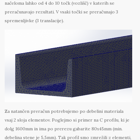
načeloma lahko od 4 do 10 točk (vozlišč) v katerih se
preračunavajo rezultati. V vsaki točki se preračunajo 3
spremenljivke (3 translacije).
Za natančen preračun potrebujemo po debelini materiala
vsaj 2 sloja elementov. Poglejmo si primer na C profilu, ki je
dolg 1600mm in ima po prerezu gabarite 80x45mm (min.
debelina stene je 5,5mm). Tak profil smo zmrežili z elementi,