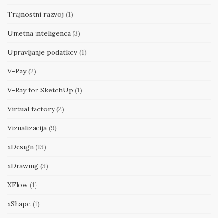
Trajnostni razvoj
(1)
Umetna inteligenca
(3)
Upravljanje podatkov
(1)
V-Ray
(2)
V-Ray for SketchUp
(1)
Virtual factory
(2)
Vizualizacija
(9)
xDesign
(13)
xDrawing
(3)
XFlow
(1)
xShape
(1)