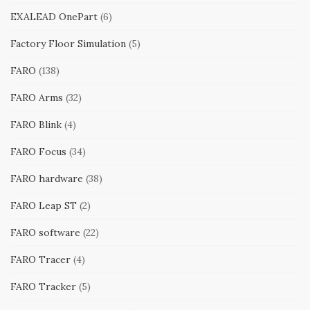
EXALEAD OnePart
(6)
Factory Floor Simulation
(5)
FARO
(138)
FARO Arms
(32)
FARO Blink
(4)
FARO Focus
(34)
FARO hardware
(38)
FARO Leap ST
(2)
FARO software
(22)
FARO Tracer
(4)
FARO Tracker
(5)