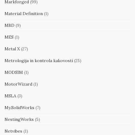
Markforged
(99)
Material Definition
(1)
MBD
(9)
MES
(1)
Metal X
(27)
Metrologija in kontrola kakovosti
(25)
MODSIM
(1)
MotorWizard
(1)
MSLA
(3)
My.SolidWorks
(7)
NestingWorks
(5)
Netvibes
(1)