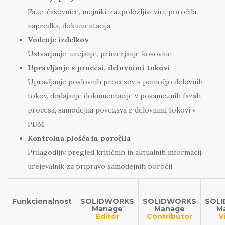
Faze, časovnice, mejniki, razpoložljivi viri, poročila
napredka, dokumentacija.
Vodenje izdelkov
Ustvarjanje, urejanje, primerjanje kosovnic.
Upravljanje s procesi, delovnimi tokovi
Upravljanje poslovnih procesov s pomočjo delovnih
tokov, dodajanje dokumentacije v posameznih fazah
procesa, samodejna povezava z delovnimi tokovi v
PDM.
Kontrolna plošča in poročila
Prilagodljiv pregled kritičnih in aktualnih informacij,
urejevalnik za pripravo samodejnih poročil.
Funkcionalnost
SOLIDWORKS
SOLIDWORKS
SOL
Manage
Manage
M
Editor
Contributor
V