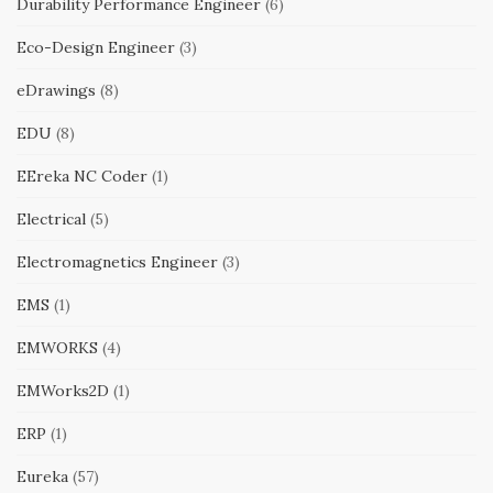
Durability Performance Engineer
(6)
Eco-Design Engineer
(3)
eDrawings
(8)
EDU
(8)
EEreka NC Coder
(1)
Electrical
(5)
Electromagnetics Engineer
(3)
EMS
(1)
EMWORKS
(4)
EMWorks2D
(1)
ERP
(1)
Eureka
(57)