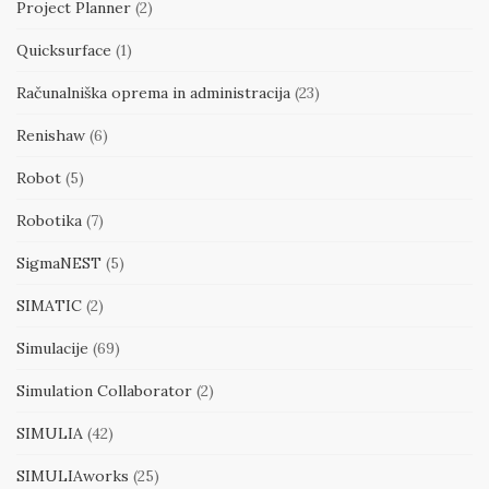
Project Planner
(2)
Quicksurface
(1)
Računalniška oprema in administracija
(23)
Renishaw
(6)
Robot
(5)
Robotika
(7)
SigmaNEST
(5)
SIMATIC
(2)
Simulacije
(69)
Simulation Collaborator
(2)
SIMULIA
(42)
SIMULIAworks
(25)