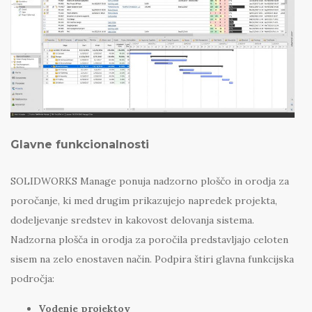
Glavne funkcionalnosti
SOLIDWORKS Manage ponuja nadzorno ploščo in orodja za
poročanje, ki med drugim prikazujejo napredek projekta,
dodeljevanje sredstev in kakovost delovanja sistema.
Nadzorna plošča in orodja za poročila predstavljajo celoten
sisem na zelo enostaven način. Podpira štiri glavna funkcijska
področja:
Vodenje projektov