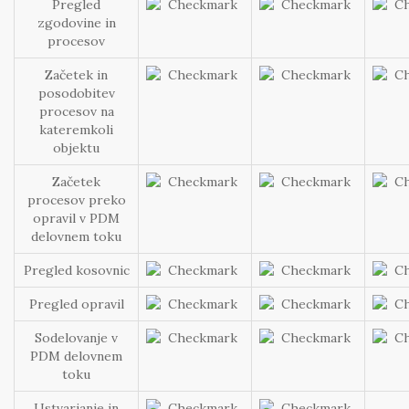
Pregled
zgodovine in
procesov
Začetek in
posodobitev
procesov na
kateremkoli
objektu
Začetek
procesov preko
opravil v PDM
delovnem toku
Pregled kosovnic
Pregled opravil
Sodelovanje v
PDM delovnem
toku
Ustvarjanje in