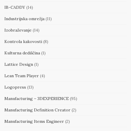
IB-CADDY
(14)
Industrijska omrežja
(11)
Izobraževanje
(14)
Kontrola kakovosti
(8)
Kulturna dediščina
(1)
Lattice Design
(1)
Lean Team Player
(4)
Logopress
(13)
Manufacturing – 3DEXPERIENCE
(95)
Manufacturing Definition Creator
(2)
Manufacturing Items Engineer
(2)