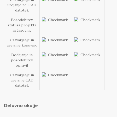
urejanje ne-CAD
datotek
Posodobitev
statusa projekta
in časovnic
Ustvarjanje in
urejanje kosovnic
Dodajanje in
posodobitev
opravil
Ustvarjanje in
urejanje CAD
datotek
Delovno okolje