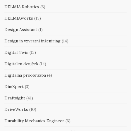
DELMIA Robotics
(6)
DELMIAworks
(15)
Design Assistant
(1)
Design in vzvratni inženiring
(14)
Digital Twin
(13)
Digitalen dvojček
(14)
Digitalna preobrazba
(4)
DimXpert
(3)
Draftsight
(41)
DriveWorks
(10)
Durability Mechanics Engineer
(6)