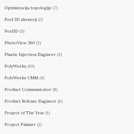
Optimizacija topologije
(7)
Peel 3D skenerji
(2)
Peel3D
(3)
PhotoView 360
(3)
Plastic Injection Engineer
(3)
PolyWorks
(10)
PolyWorks CMM
(4)
Product Communicator
(8)
Product Release Engineer
(6)
Project of The Year
(1)
Project Palnner
(2)