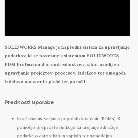
SOLIDWORKS Manage je napredni sistem za upravljanje
podatkov, ki se povezuje s sistemom SOLIDWORKS
PDM Professional in nudi edinstven nabor orodij za
upravljanje projektov, procesov, izdelkov ter omogoča
izdelavo nadzornih plošč ter poročil.
Prednosti uporabe
Krajši čas ustvarjanja popolnih kosovnic (BOMs). S
pomočjo preproste funkcije za urejanje združuje
podatke o datotekah in zapisih ter samodejno