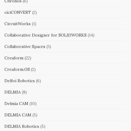
Chronos
(6)
ciciCONVERT
(2)
CircuitWorks
(1)
Collaborative Designer for SOLIDWORKS
(14)
Collaborative Spaces
(3)
Creaform
(22)
Creaform.OS
(2)
Delfoi Robotics
(6)
DELMIA
(8)
Delmia CAM
(10)
DELMIA CAM
(5)
DELMIA Robotics
(5)