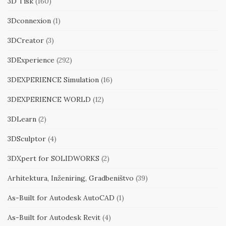
3D Tisk
(160)
3Dconnexion
(1)
3DCreator
(3)
3DExperience
(292)
3DEXPERIENCE Simulation
(16)
3DEXPERIENCE WORLD
(12)
3DLearn
(2)
3DSculptor
(4)
3DXpert for SOLIDWORKS
(2)
Arhitektura, Inženiring, Gradbeništvo
(39)
As-Built for Autodesk AutoCAD
(1)
As-Built for Autodesk Revit
(4)