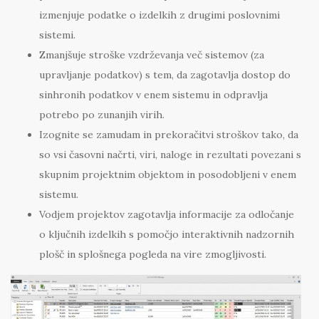
izmenjuje podatke o izdelkih z drugimi poslovnimi
sistemi.
Zmanjšuje stroške vzdrževanja več sistemov (za
upravljanje podatkov) s tem, da zagotavlja dostop do
sinhronih podatkov v enem sistemu in odpravlja
potrebo po zunanjih virih.
Izognite se zamudam in prekoračitvi stroškov tako, da
so vsi časovni načrti, viri, naloge in rezultati povezani s
skupnim projektnim objektom in posodobljeni v enem
sistemu.
Vodjem projektov zagotavlja informacije za odločanje
o ključnih izdelkih s pomočjo interaktivnih nadzornih
plošč in splošnega pogleda na vire zmogljivosti.