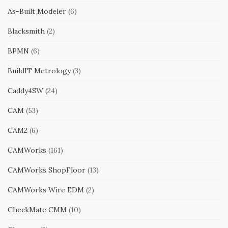
As-Built Modeler
(6)
Blacksmith
(2)
BPMN
(6)
BuildIT Metrology
(3)
Caddy4SW
(24)
CAM
(53)
CAM2
(6)
CAMWorks
(161)
CAMWorks ShopFloor
(13)
CAMWorks Wire EDM
(2)
CheckMate CMM
(10)