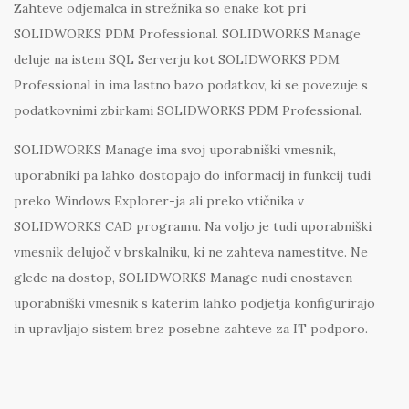
Zahteve odjemalca in strežnika so enake kot pri
SOLIDWORKS PDM Professional. SOLIDWORKS Manage
deluje na istem SQL Serverju kot SOLIDWORKS PDM
Professional in ima lastno bazo podatkov, ki se povezuje s
podatkovnimi zbirkami SOLIDWORKS PDM Professional.
SOLIDWORKS Manage ima svoj uporabniški vmesnik,
uporabniki pa lahko dostopajo do informacij in funkcij tudi
preko Windows Explorer-ja ali preko vtičnika v
SOLIDWORKS CAD programu. Na voljo je tudi uporabniški
vmesnik delujoč v brskalniku, ki ne zahteva namestitve. Ne
glede na dostop, SOLIDWORKS Manage nudi enostaven
uporabniški vmesnik s katerim lahko podjetja konfigurirajo
in upravljajo sistem brez posebne zahteve za IT podporo.