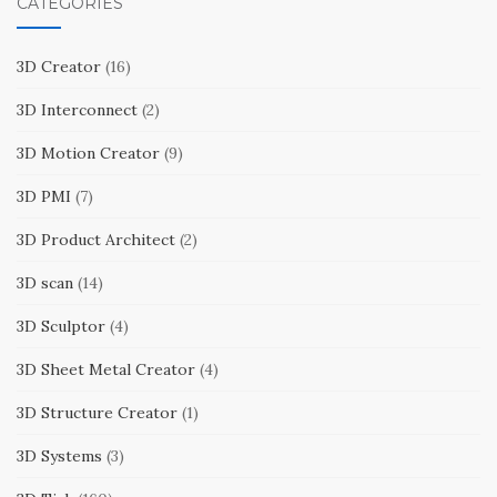
CATEGORIES
3D Creator
(16)
3D Interconnect
(2)
3D Motion Creator
(9)
3D PMI
(7)
3D Product Architect
(2)
3D scan
(14)
3D Sculptor
(4)
3D Sheet Metal Creator
(4)
3D Structure Creator
(1)
3D Systems
(3)