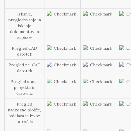
Iskanje,
pregledovanje in
iskanje
dokumentov in
zapisov
Pregled CAD
datotek
Pregled ne-CAD
datotek
Pregled stanja
projekta in
časovnic
Pregled
nadzorne plošče,
izdelava in izvoz
poročila